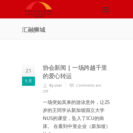
汇融狮城
协会新闻 | 一场跨越千里
21
的爱心转运
5 月
By user
Comments are
Off
一场突如其来的游泳意外，让25
岁的王同学从新加坡国立大学
NUS的课堂，坠入了ICU的病
床。 在看到中资企业（新加坡）