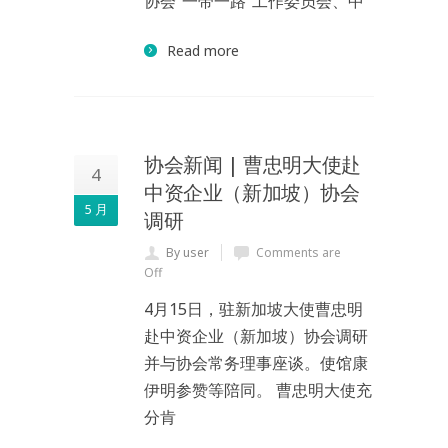
协会“一带一路”工作委员会、中
Read more
协会新闻 | 曹忠明大使赴
4
中资企业（新加坡）协会
5 月
调研
By user
Comments are
Off
4月15日，驻新加坡大使曹忠明
赴中资企业（新加坡）协会调研
并与协会常务理事座谈。使馆康
伊明参赞等陪同。 曹忠明大使充
分肯