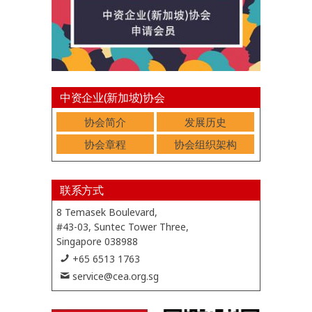
中资企业(新加坡)协会
协会简介
发展历史
协会章程
协会组织架构
联系方式
8 Temasek Boulevard,
#43-03, Suntec Tower Three,
Singapore 038988
+65 6513 1763
service@cea.org.sg