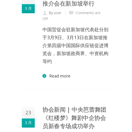
推介会在新加坡举行
3 月
By user
Comments are
Off
中国贸促会驻新加坡代表处分别
于3月9日、3月13日在新加坡推
介第四届中国国际供应链促进博
览会，新加坡政商界、中资机构
等约
Read more
协会新闻 | 中央芭蕾舞团
23
《红楼梦》舞剧中企协会
3 月
员新春专场成功举办