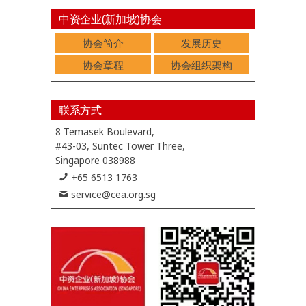
中资企业(新加坡)协会
协会简介
发展历史
协会章程
协会组织架构
联系方式
8 Temasek Boulevard,
#43-03, Suntec Tower Three,
Singapore 038988
+65 6513 1763
service@cea.org.sg