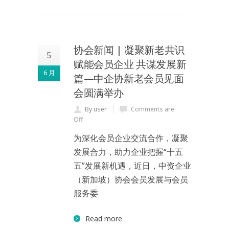
协会新闻 | 凝聚新老共识
5
赋能会员企业 共谋发展新
6 月
篇—中企协新老会员见面
会圆满举办
By user
Comments are
Off
为深化会员企业交流合作，凝聚
发展合力，助力企业把握“十五
五”发展新机遇，近日，中资企业
（新加坡）协会会员发展与会员
服务委
Read more