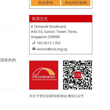
协会章程
协会组织架构
联系方式
8 Temasek Boulevard,
#43-03, Suntec Tower Three,
Singapore 038988
+65 6513 1763
service@cea.org.sg
在宿舍外的
关注 中资企业(新加坡)协会 微信公众号