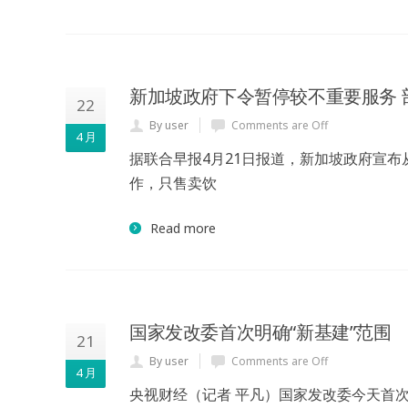
新加坡政府下令暂停较不重要服务 
22
By user
Comments are Off
4 月
据联合早报4月21日报道，新加坡政府宣布
作，只售卖饮
Read more
国家发改委首次明确“新基建”范围
21
By user
Comments are Off
4 月
央视财经（记者 平凡）国家发改委今天首