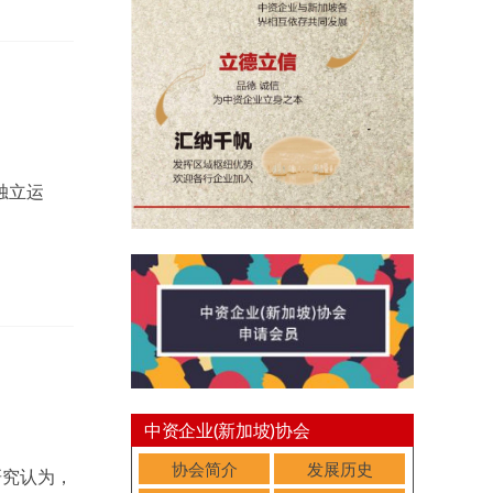
独立运
中资企业(新加坡)协会
协会简介
发展历史
研究认为，