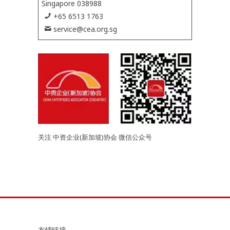
Singapore 038988
+65 6513 1763
service@cea.org.sg
关注 中资企业(新加坡)协会 微信公众号
友情链接