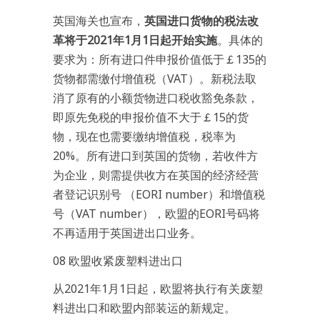
英国海关也宣布，
英国进口货物的税法改
革将于2021年1月1日起开始实施
。具体的
要求为：所有进口件申报价值低于￡135的
货物都需缴付增值税（VAT）。新税法取
消了原有的小额货物进口税收豁免条款，
即原先免税的申报价值不大于￡15的货
物，现在也需要缴纳增值税，税率为
20%。所有进口到英国的货物，若收件方
为企业，则需提供收方在英国的经济经营
者登记识别号 （EORI number）和增值税
号（VAT number），欧盟的EORI号码将
不再适用于英国进出口业务。
08 欧盟收紧废塑料进出口
从2021年1月1日起，欧盟将执行有关废塑
料进出口和欧盟内部装运的新规定。