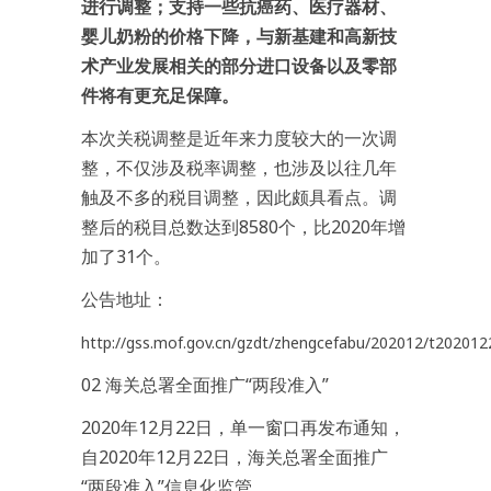
进行调整；支持一些抗癌药、医疗器材、
婴儿奶粉的价格下降，与新基建和高新技
术产业发展相关的部分进口设备以及零部
件将有更充足保障。
本次关税调整是近年来力度较大的一次调
整，不仅涉及税率调整，也涉及以往几年
触及不多的税目调整，因此颇具看点。调
整后的税目总数达到8580个，比2020年增
加了31个。
公告地址：
http://gss.mof.gov.cn/gzdt/zhengcefabu/202012/t20201
02 海关总署全面推广“两段准入”
2020年12月22日，单一窗口再发布通知，
自2020年12月22日，海关总署全面推广
“两段准入”信息化监管。