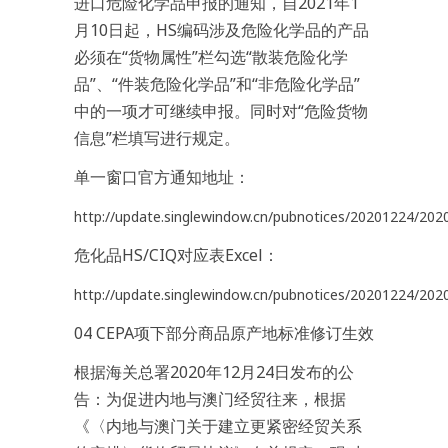
进口危险化学品申报的通知，自2021年1
月10日起，HS编码涉及危险化学品的产品
必须在“货物属性”栏勾选“散装危险化学
品”、“件装危险化学品”和“非危险化学品”
中的一项才可继续申报。同时对“危险货物
信息”栏填写进行规定。
单一窗口官方通知地址：
http://update.singlewindow.cn/pubnotices/20201224/202
危化品HS/CIQ对应表Excel：
http://update.singlewindow.cn/pubnotices/20201224/2020
04 CEPA项下部分商品原产地标准修订生效
根据海关总署2020年12月24日发布的公
告：为促进内地与澳门经贸往来，根据
《〈内地与澳门关于建立更紧密经贸关系