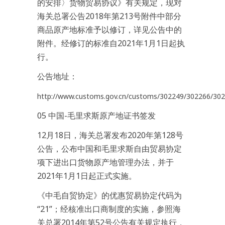
的安排〉货物贸易协议》有关规定，现对
海关总署公告2018年第213号附件中部分
商品原产地标准予以修订，详见公告中的
附件。经修订的标准自2021年1月1日起执
行。
公告地址：
http://www.customs.gov.cn/customs/302249/302266/302
05 中国-毛里求斯原产地证书签发
12月18日，海关总署发布2020年第128号
公告，公布中国和毛里求斯自由贸易协定
项下进出口货物原产地管理办法，并于
2021年1月1日起正式实施。
《中毛自贸协定》的优惠贸易协定代码为
“21”；经核准出口商制度的实施，参照海
关总署2014年第52号公告有关规定执行，