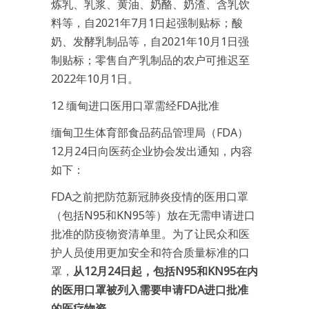
炼乳、乳浆、黄油、奶酪、奶渣、含乳饮
料等，自2021年7月1日起强制贴标；酸
奶、发酵乳制品等，自2021年10月1日强
制贴标；零售自产乳制品的农户可推迟至
2022年10月1日。
12 缅甸进口医用口罩需经FDA批准
缅甸卫生体育部食品药品管理局（FDA）
12月24日向医药企业协会发出通知，内容
如下：
FDA之前把防范新冠肺炎疫情的医用口罩
（包括N95和KN95等）放在无需申请进口
批准的防疫物资清单里。为了让民众和医
护人员使用更加安全和符合质量标准的口
罩，
从12月24日起，包括N95和KN95在内
的医用口罩被列入需要申请FDA进口批准
的医疗物资。