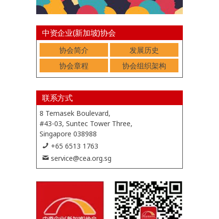
中资企业(新加坡)协会
协会简介
发展历史
协会章程
协会组织架构
联系方式
8 Temasek Boulevard,
#43-03, Suntec Tower Three,
Singapore 038988
+65 6513 1763
service@cea.org.sg