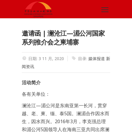
邀请函 | 澜沧江—湄公河国家
系列推介会之柬埔寨
日期: 3 11 月, 2020
目录:
媒体报道
新
闻资讯
活动简介
各有关单位：
澜沧江—湄公河是东南亚第一长河，贯穿
越、老、柬、缅、泰5国。澜湄合作因水而
生，因水而兴。2016年3月，李克强总理
和湄公河5国领导人在海南三亚共同出席澜