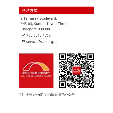
联系方式
8 Temasek Boulevard,
#43-03, Suntec Tower Three,
Singapore 038988
+65 6513 1763
service@cea.org.sg
关注 中资企业(新加坡)协会 微信公众号