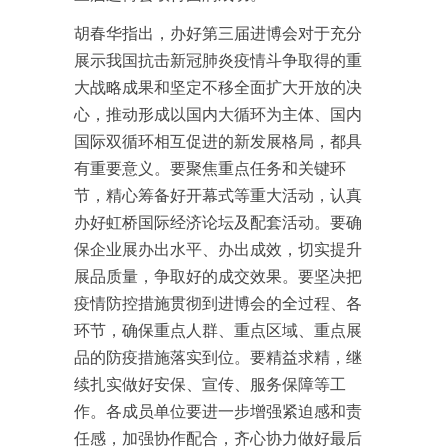
胡春华指出，办好第三届进博会对于充分
展示我国抗击新冠肺炎疫情斗争取得的重
大战略成果和坚定不移全面扩大开放的决
心，推动形成以国内大循环为主体、国内
国际双循环相互促进的新发展格局，都具
有重要意义。要聚焦重点任务和关键环
节，精心筹备好开幕式等重大活动，认真
办好虹桥国际经济论坛及配套活动。要确
保企业展办出水平、办出成效，切实提升
展品质量，争取好的成交效果。要坚决把
疫情防控措施贯彻到进博会的全过程、各
环节，确保重点人群、重点区域、重点展
品的防疫措施落实到位。要精益求精，继
续扎实做好安保、宣传、服务保障等工
作。各成员单位要进一步增强紧迫感和责
任感，加强协作配合，齐心协力做好最后