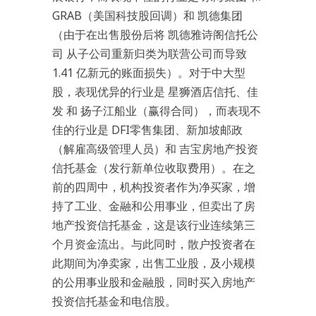
GRAB（美国科技股回调）和 凯德集团
（由于在出售股份后将 凯德雅诗阁信托公
司 从子公司重新归类为联营公司而导致
1.41 亿新元的账面损失）。对于中大型
股，表现优异的行业是 星狮酒店信托、佳
发 和 扬子江船业（赢得合同），而表现不
佳的行业是 DFI零售集团、新加坡邮政
（解雇高级管理人员）和 吉宝房地产投资
信托基金（发行新单位收取费用）。在之
前的四周中，机构投资者作为净买家，增
持了工业、金融和公用事业，但卖出了房
地产投资信托基金，这是该行业连续第三
个月资金流出。与此同时，散户投资者在
此期间为净卖家，出售工业股，及小规模
的公用事业股和金融股，同时买入房地产
投资信托基金和电信股。