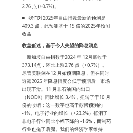
2.76 点 (+0.7%)。
■ 我们对2025年自由指数最新的预测是
409.3 点，此预测基于 15 倍的2025年预测
收益
收盘低迷，基于令人失望的降息消息
新加坡自由指数于2024 年 12月底收于
373.14点，环比上涨2.76 点（+0.7%）。
尽管美联储在12 月如预期降息，但在同时
透露2025 年降息幅度会低于预期后，市场
出现下滑。11 月非石油国内出口
（NODX）同比增长 3.4%，扭转了于10 月
份的收缩；这一数字也高于彭博预测的
-1%。电子行业的增长（+23.2%）抵消了
非电子行业同比小幅下降的 -1.6%，而制药
行业也拖了后腿。我们的经济学家维持