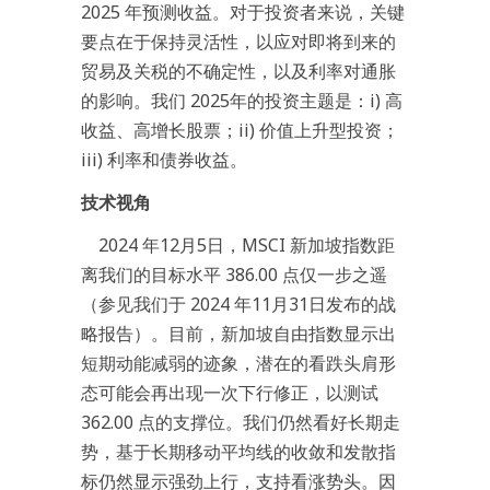
2025 年预测收益。对于投资者来说，关键
要点在于保持灵活性，以应对即将到来的
贸易及关税的不确定性，以及利率对通胀
的影响。我们 2025年的投资主题是：i) 高
收益、高增长股票；ii) 价值上升型投资；
iii) 利率和债券收益。
技术视角
2024 年12月5日，MSCI 新加坡指数距
离我们的目标水平 386.00 点仅一步之遥
（参见我们于 2024 年11月31日发布的战
略报告）。目前，新加坡自由指数显示出
短期动能减弱的迹象，潜在的看跌头肩形
态可能会再出现一次下行修正，以测试
362.00 点的支撑位。我们仍然看好长期走
势，基于长期移动平均线的收敛和发散指
标仍然显示强劲上行，支持看涨势头。因