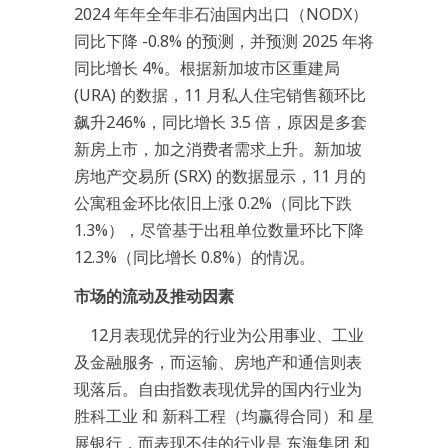
2024 年年全年非石油国内出口（NODX）
同比下降 -0.8% 的预测，并预测 2025 年将
同比增长 4%。根据新加坡市区重建局
(URA) 的数据，11 月私人住宅销售额环比
飙升246%，同比增长 3.5 倍，原因是多套
新房上市，加之消费者需求上升。新加坡
房地产交易所 (SRX) 的数据显示，11 月的
公寓租金环比依旧上涨 0.2%（同比下跌
1.3%），尽管基于出租单位数量环比下降
12.3%（同比增长 0.8%）的情况。
市场的流动及推动因素
12月表现优异的行业为公用事业、工业
及金融服务，而运输、房地产和通信则表
现落后。自由指数表现优异的国内行业为
胜科工业 和 新科工程（均赢得合同）和 星
展银行，而表现不佳的行业是 东海集团 和