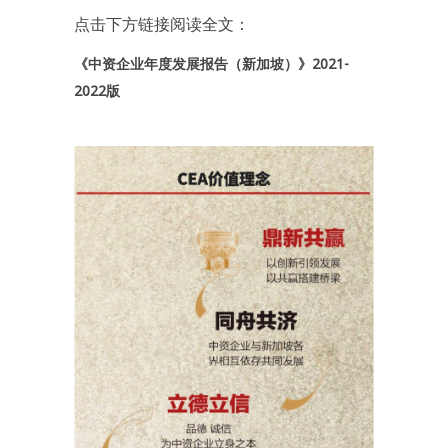
点击下方链接阅读全文：
《中资企业年度发展报告（新加坡）》2021-
2022版