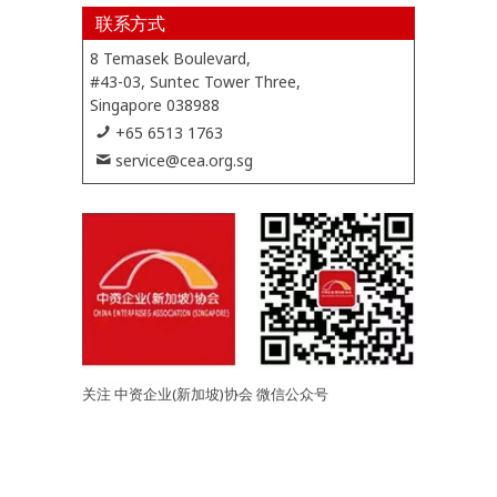
联系方式
8 Temasek Boulevard,
#43-03, Suntec Tower Three,
Singapore 038988
+65 6513 1763
service@cea.org.sg
关注 中资企业(新加坡)协会 微信公众号