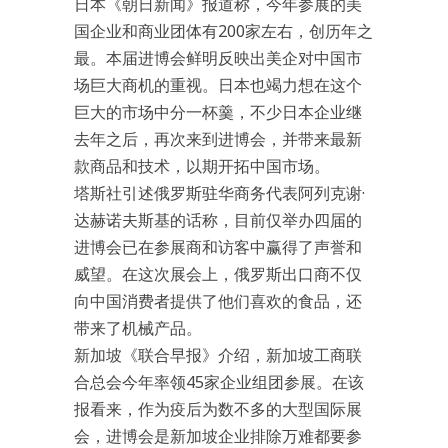
日本《朝日新闻》报道称，今年参展的美
国企业和商业团体有200家左右，创历年之
最。本届进博会鲜明反映出美企对中国市
场巨大商机的重视。日本也竭力想在这个
巨大的市场中分一杯羹，不少日本企业继
去年之后，再次来到进博会，并带来最新
款商品和技术，以期开拓中国市场。
塔斯社引述俄罗斯驻华商务代表阿列克谢·
达赫诺夫斯基的话称，目前仅举办四届的
进博会已在参展商和访客中赢得了声誉和
威望。在这次展会上，俄罗斯出口商不仅
向中国消费者提供了他们喜欢的食品，还
带来了机械产品。
新加坡《联合早报》介绍，新加坡工商联
合总会今年率领45家企业组团参展。在该
报看来，作为疫后为数不多的大型国际展
会，进博会是新加坡企业排除万难都要参