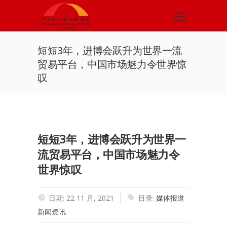
短短3年，进博会跃升为世界一流
贸易平台，中国市场魅力令世界惊
叹
短短3年，进博会跃升为世界一
流贸易平台，中国市场魅力令
世界惊叹
日期: 22 11 月, 2021
目录:
媒体报道
新闻资讯