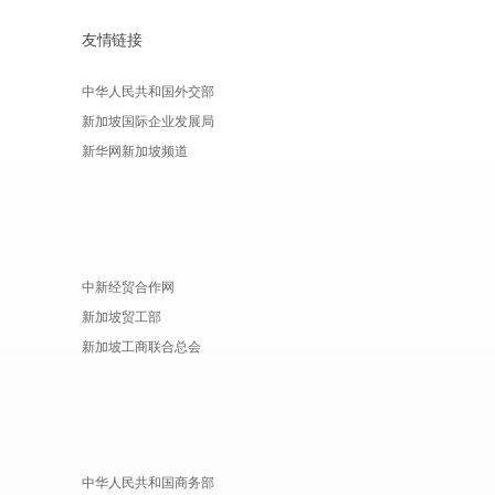
友情链接
中华人民共和国外交部
新加坡国际企业发展局
新华网新加坡频道
中新经贸合作网
新加坡贸工部
新加坡工商联合总会
中华人民共和国商务部