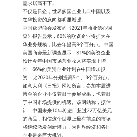
需求居高不下。
不仅是日企，世界多国企业出口中国以及
在华投资的意向都明显增强。
中国欧盟商会发布的《2021年商业信心调
查》报告显示，60%的欧资企业将扩大在
华业务规模，比去年提高8个百分点。中国
美国商会最新调查显示，81%的美资企业
预计今年中国市场营业收入将实现正增
长，66%的美资企业计划在中国增加投
资，比2020年分别提高5个、3个百分点。
如意大利《日报》网站所言，参加本届进
博会的企业不仅着眼于参展成果，也着眼
于中国市场提供的机遇。该网站称，据估
计，中国未来10年将进口超过22万亿美元
的商品，相信这个世界上最有前途的市场
将继续激发创新潜力，为世界经济和各国
企业带来巨大机遇。