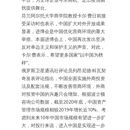
平台，为全球企业寻求商机、走出疫情困
扰提供舞台。
芬兰阿尔托大学商学院教授卡尔·费日前接
受采访时也表示，中国扩大对外开放成果
显著，进博会是中国优化营商环境的重大
举措。本届进博会上，中国再次发出坚决
反对单边主义和保护主义的声音。对此，
卡尔·费表示，希望更多国家“以中国为榜
样”。
俄罗斯卫星通讯社评论员列昂尼德·科瓦契
奇发表评论指出，中国全面实施外商投资
法及配套法规，不断改善营商环境，外商
对投资中国的兴趣只会增加。根据波士顿
咨询公司数据，截至2020年底，中国资产
管理市场规模相较2019年增长近10%。考
虑到未来10年中国市场规模有望进一步扩
大，对投行来说，进入中国是实现进一步