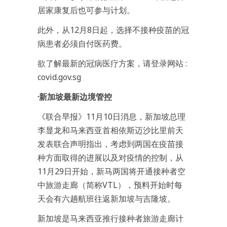
居家康复后也可参与计划。
此外，从12月8日起，选择不接种疫苗的冠
病患者必须自付医药费。
欲了解最新的冠病医疗方案，请登录网站 :
covid.gov.sg
·新加坡最新边境管控
《联合早报》11月10日消息，新加坡总理
李显龙和马来西亚首相依斯迈沙比里前天
发表联合声明指出，考虑到两国在疫苗接
种方面取得的进展以及对疫情的控制，从
11月29日开始，新马两国将开通接种者空
中旅游走廊（简称VTL），预料开始时每
天会有六趟航班往返新加坡与吉隆坡。
新加坡是马来西亚推行接种者旅游走廊计