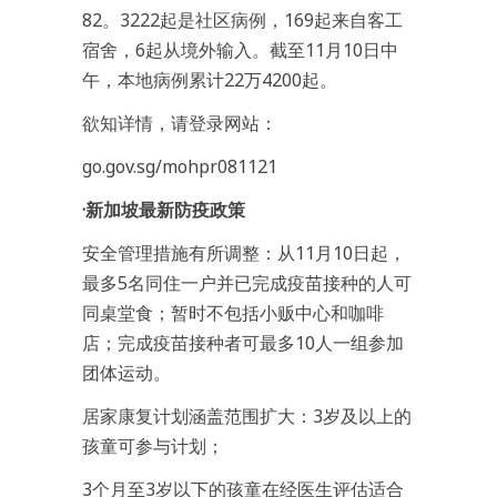
82。3222起是社区病例，169起来自客工
宿舍，6起从境外输入。截至11月10日中
午，本地病例累计22万4200起。
欲知详情，请登录网站：
go.gov.sg/mohpr081121
·新加坡最新防疫政策
安全管理措施有所调整：从11月10日起，
最多5名同住一户并已完成疫苗接种的人可
同桌堂食；暂时不包括小贩中心和咖啡
店；完成疫苗接种者可最多10人一组参加
团体运动。
居家康复计划涵盖范围扩大：3岁及以上的
孩童可参与计划；
3个月至3岁以下的孩童在经医生评估适合