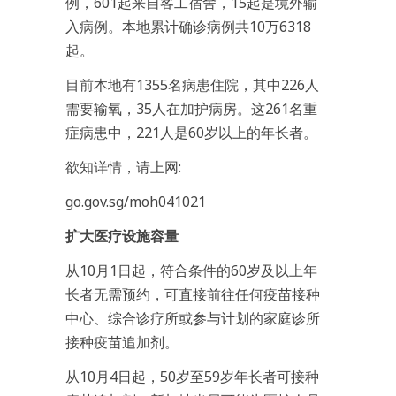
例，601起来自客工宿舍，15起是境外输
入病例。本地累计确诊病例共10万6318
起。
目前本地有1355名病患住院，其中226人
需要输氧，35人在加护病房。这261名重
症病患中，221人是60岁以上的年长者。
欲知详情，请上网:
go.gov.sg/moh041021
扩大医疗设施容量
从10月1日起，符合条件的60岁及以上年
长者无需预约，可直接前往任何疫苗接种
中心、综合诊疗所或参与计划的家庭诊所
接种疫苗追加剂。
从10月4日起，50岁至59岁年长者可接种