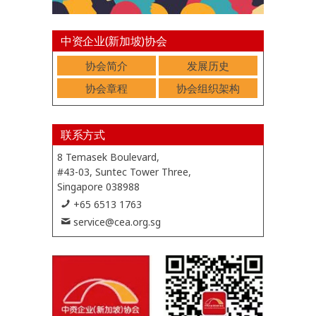
中资企业(新加坡)协会
协会简介
发展历史
协会章程
协会组织架构
联系方式
8 Temasek Boulevard,
#43-03, Suntec Tower Three,
Singapore 038988
+65 6513 1763
service@cea.org.sg