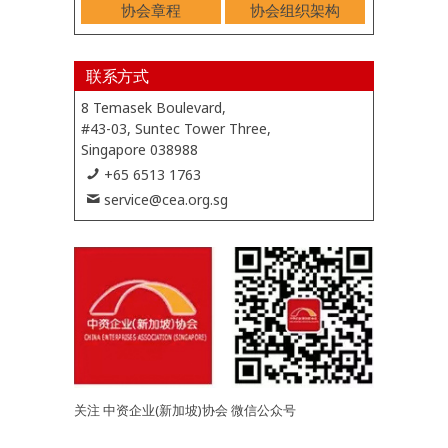
协会章程
协会组织架构
联系方式
8 Temasek Boulevard,
#43-03, Suntec Tower Three,
Singapore 038988
+65 6513 1763
service@cea.org.sg
关注 中资企业(新加坡)协会 微信公众号