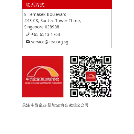
联系方式
8 Temasek Boulevard,
#43-03, Suntec Tower Three,
Singapore 038988
+65 6513 1763
service@cea.org.sg
关注 中资企业(新加坡)协会 微信公众号