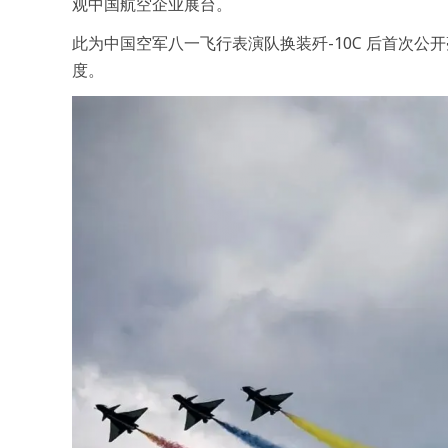
观中国航空企业展台。
此为中国空军八一飞行表演队换装歼-10C 后首次
度。