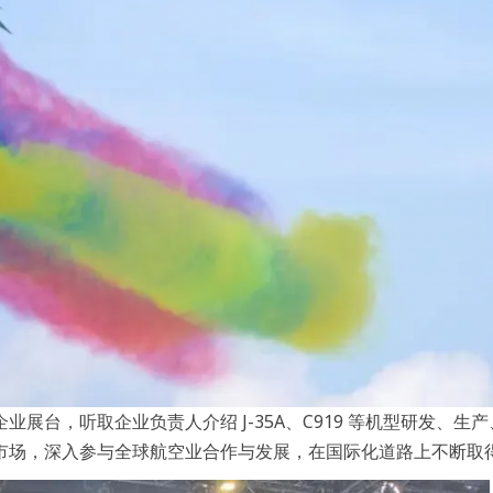
展台，听取企业负责人介绍 J-35A、C919 等机型研发、生
市场，深入参与全球航空业合作与发展，在国际化道路上不断取