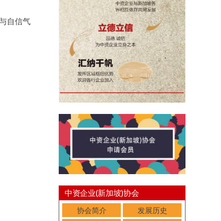
养与自信气
中资企业(新加坡)协会
协会简介
发展历史