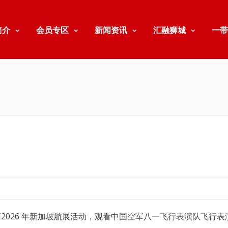
简介
会员专区
新闻资讯
汇融狮城
一带
邀出席2026 年新加坡航展活动，观看中国空军八一飞行表演队飞行