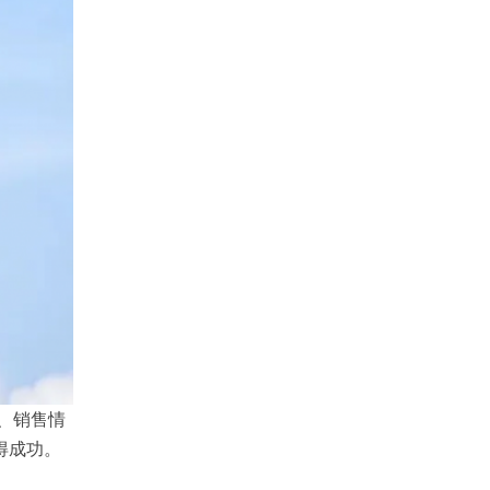
产、销售情
得成功。