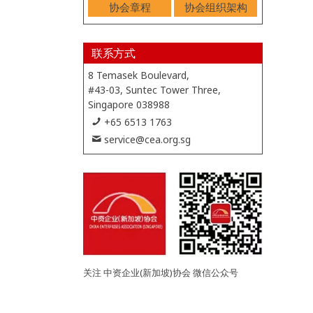
协会章程
协会组织架构
联系方式
8 Temasek Boulevard,
#43-03, Suntec Tower Three,
Singapore 038988
+65 6513 1763
service@cea.org.sg
关注 中资企业(新加坡)协会 微信公众号