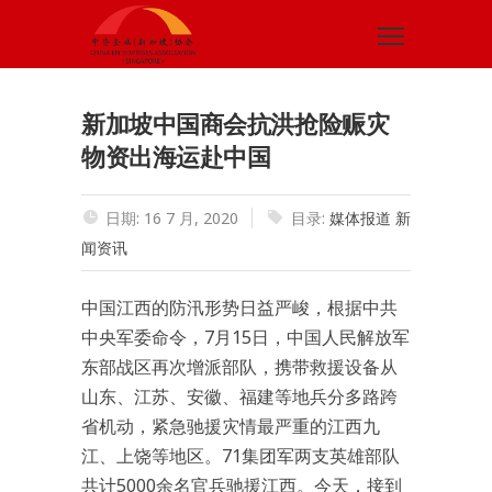
新加坡中国商会抗洪抢险赈灾
物资出海运赴中国
日期: 16 7 月, 2020
目录:
媒体报道
新
闻资讯
中国江西的防汛形势日益严峻，根据中共
中央军委命令，7月15日，中国人民解放军
东部战区再次增派部队，携带救援设备从
山东、江苏、安徽、福建等地兵分多路跨
省机动，紧急驰援灾情最严重的江西九
江、上饶等地区。71集团军两支英雄部队
共计5000余名官兵驰援江西。今天，接到