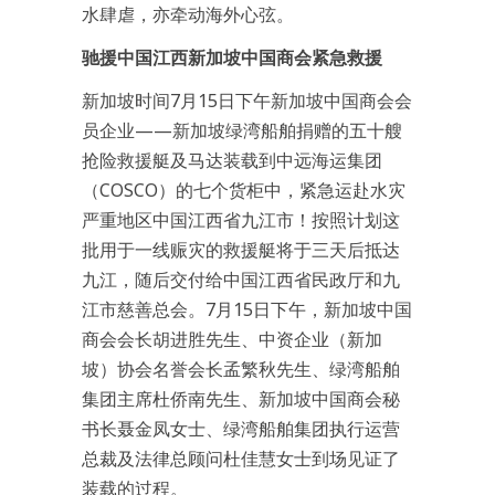
水肆虐，亦牵动海外心弦。
驰援中国江西
新加坡中国商会紧急救援
新加坡时间7月15日下午新加坡中国商会会
员企业——新加坡绿湾船舶捐赠的五十艘
抢险救援艇及马达装载到中远海运集团
（COSCO）的七个货柜中，紧急运赴水灾
严重地区中国江西省九江市！按照计划这
批用于一线赈灾的救援艇将于三天后抵达
九江，随后交付给中国江西省民政厅和九
江市慈善总会。7月15日下午，新加坡中国
商会会长胡进胜先生、中资企业（新加
坡）协会名誉会长孟繁秋先生、绿湾船舶
集团主席杜侨南先生、新加坡中国商会秘
书长聂金凤女士、绿湾船舶集团执行运营
总裁及法律总顾问杜佳慧女士到场见证了
装载的过程。