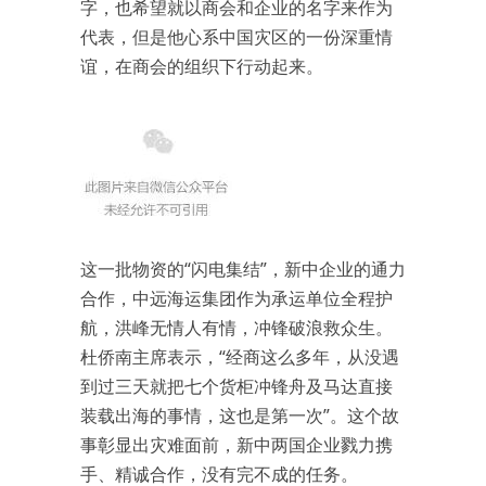
字，也希望就以商会和企业的名字来作为
代表，但是他心系中国灾区的一份深重情
谊，在商会的组织下行动起来。
这一批物资的“闪电集结”，新中企业的通力
合作，中远海运集团作为承运单位全程护
航，洪峰无情人有情，冲锋破浪救众生。
杜侨南主席表示，“经商这么多年，从没遇
到过三天就把七个货柜冲锋舟及马达直接
装载出海的事情，这也是第一次”。这个故
事彰显出灾难面前，新中两国企业戮力携
手、精诚合作，没有完不成的任务。