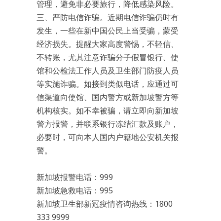
管理，避免非必要旅行，降低感染风险。
三、严防电信诈骗。近期电信诈骗仍时有
发生，一些在新中国公民上当受骗，蒙受
经济损失。提醒大家高度警惕，不轻信、
不转账，尤其注意诈骗分子假冒银行、使
馆和公检法工作人员及卫生部门防疫人员
等实施诈骗。如接到类似电话，应通过可
信渠道向使馆、国内警方或新加坡警方等
机构核实。如不幸被骗，请立即向新加坡
警方报警，并联系银行冻结汇款及账户，
必要时，可向本人国内户籍地公安机关报
警。
新加坡报警电话：999
新加坡急救电话：995
新加坡卫生部新冠疫情咨询热线：1800
333 9999