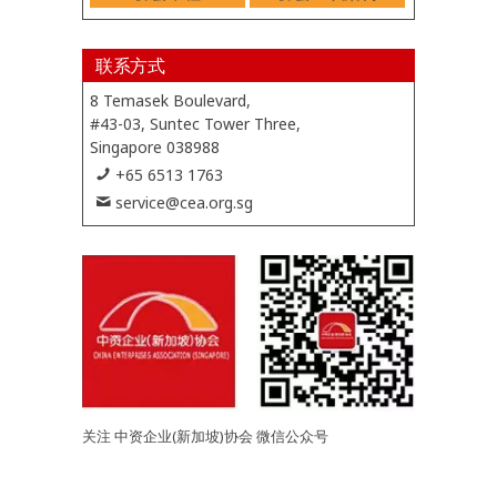
联系方式
8 Temasek Boulevard,
#43-03, Suntec Tower Three,
Singapore 038988
+65 6513 1763
service@cea.org.sg
关注 中资企业(新加坡)协会 微信公众号