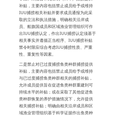
补贴，主要内容包括禁止成员给予或维持
IUU捕捞相关补贴并要求成员通报为此采
取的立法和执法措施，明确相关沿岸成
员、船旗国成员和区域渔业管理组织可作
出IUU捕捞认定，作出IUU捕捞认定须基于
相关事实并遵循正当程序、IUU捕捞补贴
禁令时限应综合考虑IUU捕捞性质、严重
性、重复性等因素。
二是禁止对已过度捕捞鱼类种群捕捞提供
补贴，主要内容包括禁止成员给予或维持
与已过度捕捞鱼类种群相关的捕捞补贴，
允许成员提供旨在促进鱼类种群重建到可
持续水平的补贴；或在采取了其他促进鱼
类种群恢复的养护措施情况下，允许提供
相关捕捞补贴；明确由相关沿岸成员和区
域渔业管理组织基于科学证据作出鱼类种