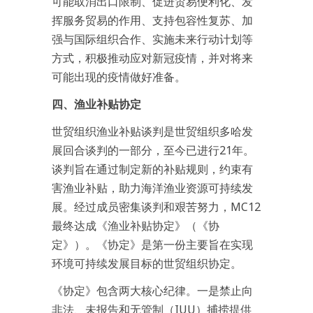
可能取消出口限制、促进贸易便利化、发
挥服务贸易的作用、支持包容性复苏、加
强与国际组织合作、实施未来行动计划等
方式，积极推动应对新冠疫情，并对将来
可能出现的疫情做好准备。
四、渔业补贴协定
世贸组织渔业补贴谈判是世贸组织多哈发
展回合谈判的一部分，至今已进行21年。
谈判旨在通过制定新的补贴规则，约束有
害渔业补贴，助力海洋渔业资源可持续发
展。经过成员密集谈判和艰苦努力，MC12
最终达成《渔业补贴协定》（《协
定》）。《协定》是第一份主要旨在实现
环境可持续发展目标的世贸组织协定。
《协定》包含两大核心纪律。一是禁止向
非法、未报告和无管制（IUU）捕捞提供