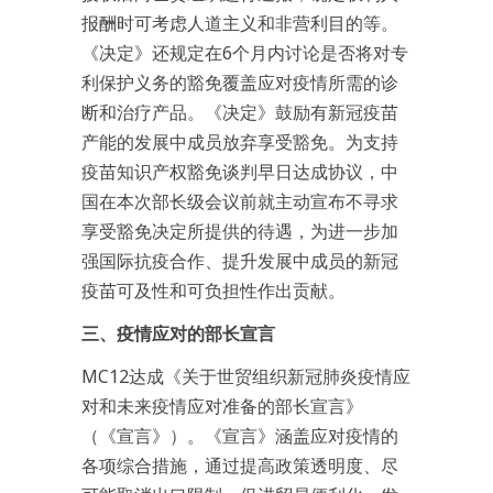
报酬时可考虑人道主义和非营利目的等。
《决定》还规定在6个月内讨论是否将对专
利保护义务的豁免覆盖应对疫情所需的诊
断和治疗产品。《决定》鼓励有新冠疫苗
产能的发展中成员放弃享受豁免。为支持
疫苗知识产权豁免谈判早日达成协议，中
国在本次部长级会议前就主动宣布不寻求
享受豁免决定所提供的待遇，为进一步加
强国际抗疫合作、提升发展中成员的新冠
疫苗可及性和可负担性作出贡献。
三、疫情应对的部长宣言
MC12达成《关于世贸组织新冠肺炎疫情应
对和未来疫情应对准备的部长宣言》
（《宣言》）。《宣言》涵盖应对疫情的
各项综合措施，通过提高政策透明度、尽