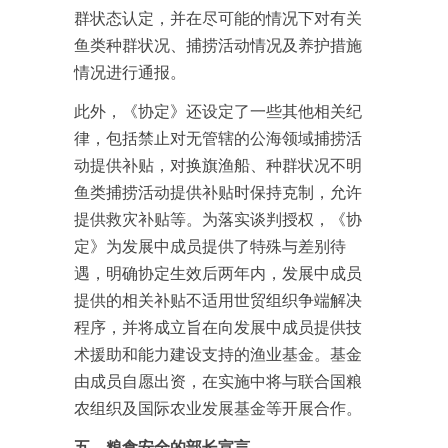
群状态认定，并在尽可能的情况下对有关
鱼类种群状况、捕捞活动情况及养护措施
情况进行通报。
此外，《协定》还设定了一些其他相关纪
律，包括禁止对无管辖的公海领域捕捞活
动提供补贴，对换旗渔船、种群状况不明
鱼类捕捞活动提供补贴时保持克制，允许
提供救灾补贴等。为落实谈判授权，《协
定》为发展中成员提供了特殊与差别待
遇，明确协定生效后两年内，发展中成员
提供的相关补贴不适用世贸组织争端解决
程序，并将成立旨在向发展中成员提供技
术援助和能力建设支持的渔业基金。基金
由成员自愿出资，在实施中将与联合国粮
农组织及国际农业发展基金等开展合作。
五、粮食安全的部长宣言