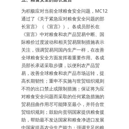
为积极应对当前全球粮食安全问题，MC12
通过了《关于紧急应对粮食安全问题的部
长宣言》（《宣言》）。各成员部长在
《宣言》中对粮食和农产品贸易中断、国
际粮价过度波动和相关贸易限制措施表示
关注，强调贸易同国内生产一样，在改善
全球粮食安全方面发挥着重要作用。各成
员部长承诺采取步骤，以便利农产品贸
易，改善全球粮食和农产品市场运转，提
高长期韧性；重申不实施与世贸组织规则
不符的出口禁止或限制措施；保证将为应
对粮食安全问题而采取的任何紧急措施的
贸易扭曲作用尽可能降至最小，并符合世
贸组织规则；鼓励向贫弱国家提供粮食援
助，帮助最不发达国家和粮食净进口发展
中国家提高农业生产能力；强调充足的粮