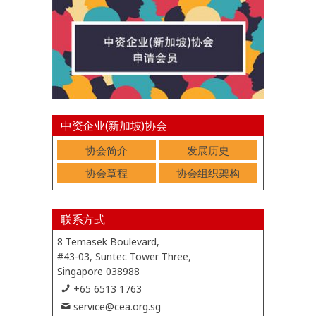
中资企业(新加坡)协会
协会简介
发展历史
协会章程
协会组织架构
联系方式
8 Temasek Boulevard,
#43-03, Suntec Tower Three,
Singapore 038988
+65 6513 1763
service@cea.org.sg