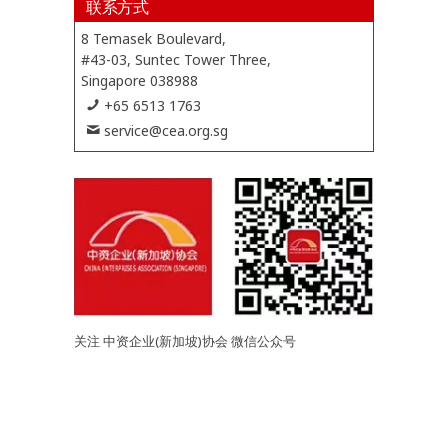
联系方式
8 Temasek Boulevard,
#43-03, Suntec Tower Three,
Singapore 038988
+65 6513 1763
service@cea.org.sg
关注 中资企业(新加坡)协会 微信公众号