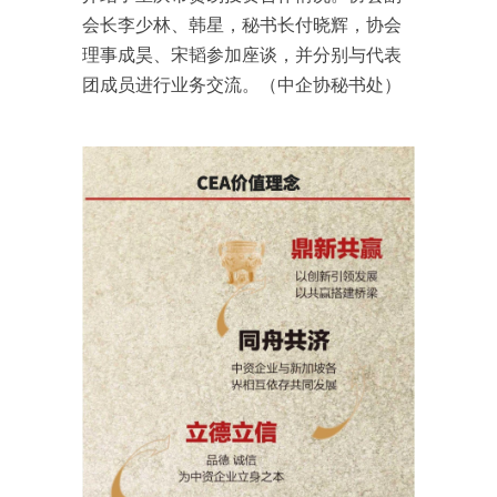
会长李少林、韩星，秘书长付晓辉，协会
理事成昊、宋韬参加座谈，并分别与代表
团成员进行业务交流。（中企协秘书处）