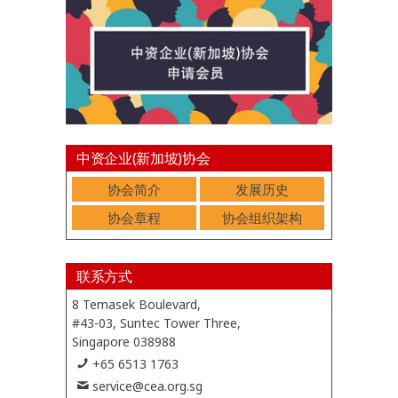
中资企业(新加坡)协会
协会简介
发展历史
协会章程
协会组织架构
联系方式
8 Temasek Boulevard,
#43-03, Suntec Tower Three,
Singapore 038988
+65 6513 1763
service@cea.org.sg