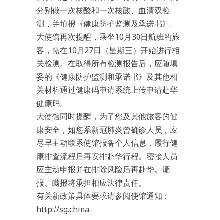
分别做一次核酸和一次核酸、血清双检
测，并填报《健康防护监测及承诺书》。
大使馆再次提醒，乘坐10月30日航班的旅
客，需在10月27日（星期三）开始进行相
关检测。在取得所有检测报告后，应随填
妥的《健康防护监测和承诺书》及其他相
关材料通过健康码申请系统上传申请赴华
健康码。
大使馆同时提醒，为了您及其他旅客的健
康安全，如您系新冠肺炎曾确诊人员，应
尽早主动联系使馆报备个人信息，履行健
康排查流程后再安排赴华行程。密接人员
应主动申报并在排除风险后再赴华。谎
报、瞒报将承担相应法律责任。
有关新政策具体要求请参阅使馆通知：
http://sg.china-