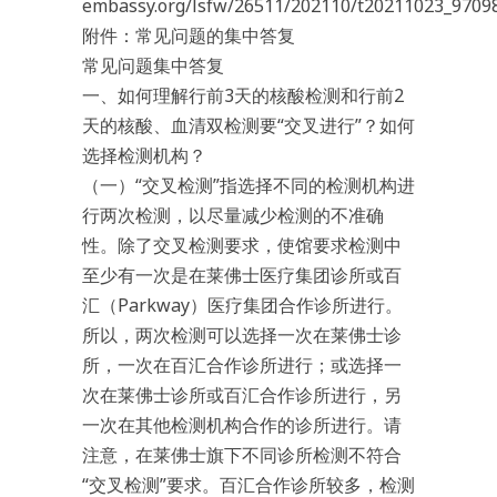
embassy.org/lsfw/26511/202110/t20211023_9709
附件：常见问题的集中答复
常见问题集中答复
一、如何理解行前3天的核酸检测和行前2
天的核酸、血清双检测要“交叉进行”？如何
选择检测机构？
（一）“交叉检测”指选择不同的检测机构进
行两次检测，以尽量减少检测的不准确
性。除了交叉检测要求，使馆要求检测中
至少有一次是在莱佛士医疗集团诊所或百
汇（Parkway）医疗集团合作诊所进行。
所以，两次检测可以选择一次在莱佛士诊
所，一次在百汇合作诊所进行；或选择一
次在莱佛士诊所或百汇合作诊所进行，另
一次在其他检测机构合作的诊所进行。请
注意，在莱佛士旗下不同诊所检测不符合
“交叉检测”要求。百汇合作诊所较多，检测