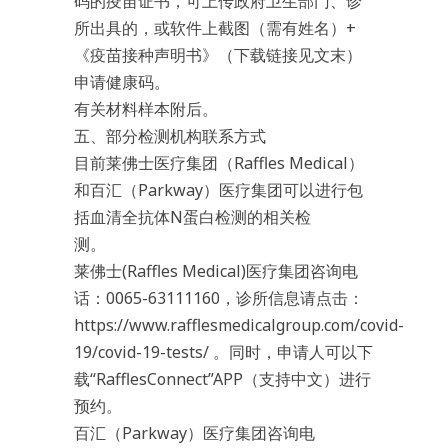
码的疫苗证书，可上传政府卫生部门、诊
所出具的，或软件上截图（需有姓名）+
《疫苗接种声明书》（下载链接见文末）
申请健康码。
有关材料样本附后。
五、部分检测机构联系方式
目前莱佛士医疗集团（Raffles Medical）
和百汇（Parkway）医疗集团可以进行包
括血清全抗体N蛋白检测的相关检
测。
莱佛士(Raffles Medical)医疗集团咨询电
话：0065-63111160，诊所信息请点击：
https://www.rafflesmedicalgroup.com/covid-
19/covid-19-tests/ 。同时，申请人可以下
载“RafflesConnect”APP（支持中文）进行
预约。
百汇（Parkway）医疗集团咨询电