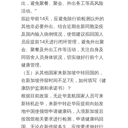
出，避免聚餐、聚会、外出务工等高风险
活动。”
拟赴华前14天，应避免除行前检测以外的
其他非必要外出。结合近期在新同胞染疫
及国内输入病例情况，使馆建议拟回国人
员应提前14天进行闭环管理，避免外出聚
会、聚餐及外出工作等活动，关注自身及
同宿舍人员身体状况，切实做好行前个人
健康管理。
（五）从其他国家来新加坡中转回国的，
在新加坡停留时间不足7天，如何填写《健
康防护监测和承诺书》？
根据目前政策，无赴华直航国家人员可来
新转机赴华，来新中转赴华应提前向始发
地中国使领馆申请健康码，入境新加坡后
按我馆相关要求进行检测，申请健康码回
国。无论在新停留多久，应按要求做好行