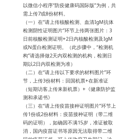
以微信小程序“防疫健康码国际版”为例，共
需上传7或8份材料。
（一）在“请上传核酸检测、血清IgM抗体
检测阴性证明图片”环节上传两张图片：3
日前核酸检测证明+2日内核酸检测及IgM
或N蛋白检测证明。（此步骤中，“检测机
构”请选择做2天内双检测的机构，检测日
期以2日内双检测为准）
（二）在“请上传以下要求的材料图片”环
节，上传3份材料：回国机票+在新准证
（短期访客上传来新机票）+《健康防护监
测和承诺书》
（三）在“请上传疫苗接种证明图片”环节上
传1份或2份材料：疫苗接种证明（带二维
码的证明），如确因不满15岁，准证被取
消，国内疫苗证书等原因无法取得带二维