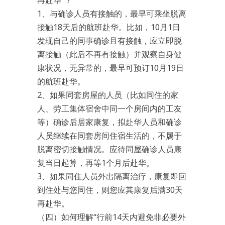
再赴华”？
1、与确诊人员有接触的，最早可乘坐脱离
接触18天后的航班赴华。比如，10月1日
发现自己的同事确诊且有接触，应立即脱
离接触（此后不再有接触）并观察自身健
康状况，无异常的，最早可预订10月19日
的航班赴华。
2、如果同套房屋的人员（比如同住的家
人、劳工集体宿舍中同一个房间内的工友
等）确诊后居家康复，拟赴华人员和确诊
人员继续在同套房间住宿生活的，不属于
脱离密切接触情况。应待同屋确诊人员康
复当日起算，再等1个月后赴华。
3、如果同住人员外出隔离治疗，康复即回
到住处与您同住，则您应其康复后满30天
再赴华。
（四）如何理解“行前14天内避免非必要外