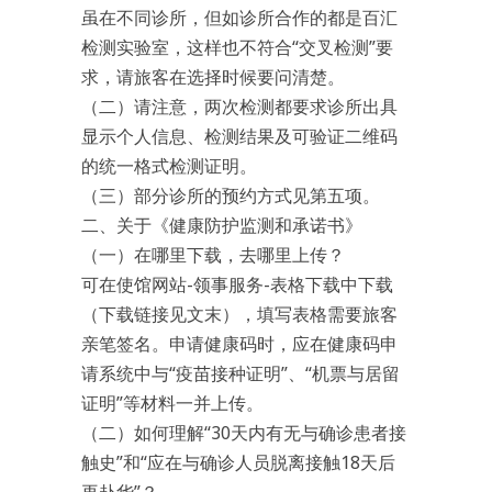
虽在不同诊所，但如诊所合作的都是百汇
检测实验室，这样也不符合“交叉检测”要
求，请旅客在选择时候要问清楚。
（二）请注意，两次检测都要求诊所出具
显示个人信息、检测结果及可验证二维码
的统一格式检测证明。
（三）部分诊所的预约方式见第五项。
二、关于《健康防护监测和承诺书》
（一）在哪里下载，去哪里上传？
可在使馆网站-领事服务-表格下载中下载
（下载链接见文末），填写表格需要旅客
亲笔签名。申请健康码时，应在健康码申
请系统中与“疫苗接种证明”、“机票与居留
证明”等材料一并上传。
（二）如何理解“30天内有无与确诊患者接
触史”和“应在与确诊人员脱离接触18天后