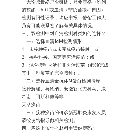
无论您最终是否确诊，只要表格中所列
的核酸、ART或血清（非疫苗接种原因）
检测有阳性记录，均应申报，使馆工作人
员有可能联系您了解有关具体情况。
三、双检测中对血清检测种类如何选择？
（一）选择血清IgM检测情形
1、未接种疫苗或未完成疫苗接种；或
2、接种科兴、国药等灭活疫苗；或
3、混合接种灭活和非灭活疫苗（必须完成
其中一种疫苗的完全接种）。
（二）选择血清全抗体N蛋白检测情形
接种辉瑞、莫德纳、安徽智飞龙科马、康
希诺、阿斯利康等非
灭活疫苗
（三）接种疫苗的确诊新冠肺炎康复人员
请按使馆指导做相关检测。
四、应该上传什么材料申请健康码？