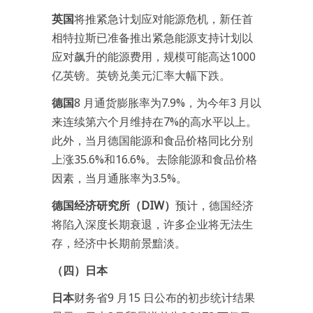
英国
将推紧急计划应对能源危机，新任首
相特拉斯已准备推出紧急能源支持计划以
应对飙升的能源费用，规模可能高达1000
亿英镑。英镑兑美元汇率大幅下跌。
德国
8 月通货膨胀率为7.9%，为今年3 月以
来连续第六个月维持在7%的高水平以上。
此外，当月德国能源和食品价格同比分别
上涨35.6%和16.6%。去除能源和食品价格
因素，当月通胀率为3.5%。
德国经济研究所（DIW）
预计，德国经济
将陷入深度长期衰退，许多企业将无法生
存，经济中长期前景黯淡。
（四）日本
日本
财务省9 月15 日公布的初步统计结果