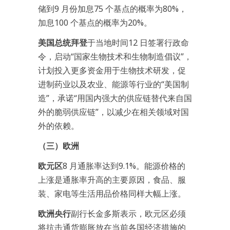
储到9 月份加息75 个基点的概率为80%，
加息100 个基点的概率为20%。
美国总统拜登
于当地时间12 日签署行政命
令，启动“国家生物技术和生物制造倡议”，
计划投入更多资金用于生物技术研发，促
进制药业以及农业、能源等行业的“美国制
造”，承诺“用国内强大的供应链替代来自国
外的脆弱供应链”，以减少在相关领域对国
外的依赖。
（三）欧洲
欧元区
8 月通胀率达到9.1%。能源价格的
上涨是通胀率升高的主要原因，食品、服
装、家电等生活用品价格同样大幅上涨。
欧洲央行
副行长金多斯表示，欧元区必须
将抗击通货膨胀放在当前各国经济措施的