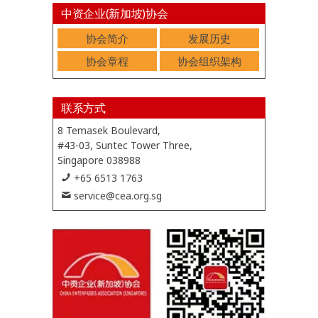
中资企业(新加坡)协会
协会简介
发展历史
协会章程
协会组织架构
联系方式
8 Temasek Boulevard,
#43-03, Suntec Tower Three,
Singapore 038988
+65 6513 1763
service@cea.org.sg