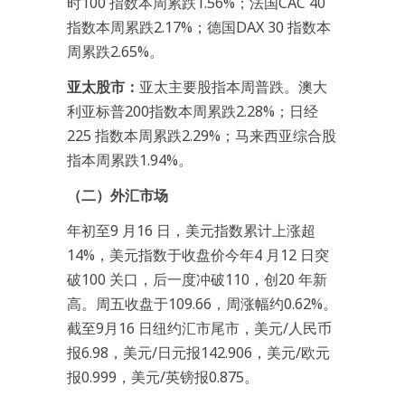
时100 指数本周累跌1.56%；法国CAC 40
指数本周累跌2.17%；德国DAX 30 指数本
周累跌2.65%。
亚太股市：
亚太主要股指本周普跌。澳大
利亚标普200指数本周累跌2.28%；日经
225 指数本周累跌2.29%；马来西亚综合股
指本周累跌1.94%。
（二）外汇市场
年初至9 月16 日，美元指数累计上涨超
14%，美元指数于收盘价今年4 月12 日突
破100 关口，后一度冲破110，创20 年新
高。周五收盘于109.66，周涨幅约0.62%。
截至9月16 日纽约汇市尾市，美元/人民币
报6.98，美元/日元报142.906，美元/欧元
报0.999，美元/英镑报0.875。