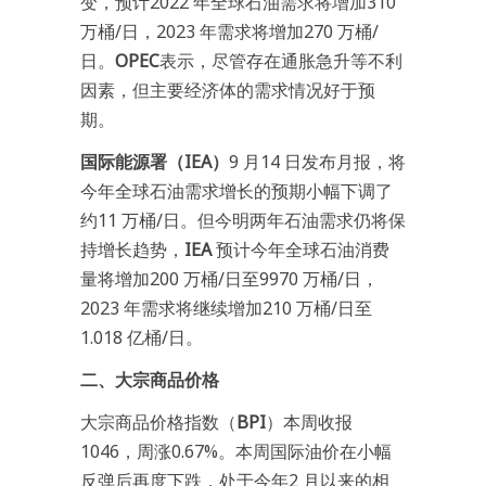
变，预计2022 年全球石油需求将增加310
万桶/日，2023 年需求将增加270 万桶/
日。
OPEC
表示，尽管存在通胀急升等不利
因素，但主要经济体的需求情况好于预
期。
国际能源署（IEA）
9 月14 日发布月报，将
今年全球石油需求增长的预期小幅下调了
约11 万桶/日。但今明两年石油需求仍将保
持增长趋势，
IEA
预计今年全球石油消费
量将增加200 万桶/日至9970 万桶/日，
2023 年需求将继续增加210 万桶/日至
1.018 亿桶/日。
二、大宗商品价格
大宗商品价格指数（
BPI
）本周收报
1046，周涨0.67%。本周国际油价在小幅
反弹后再度下跌，处于今年2 月以来的相