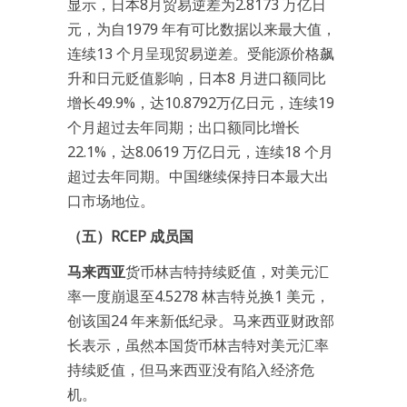
显示，日本8月贸易逆差为2.8173 万亿日
元，为自1979 年有可比数据以来最大值，
连续13 个月呈现贸易逆差。受能源价格飙
升和日元贬值影响，日本8 月进口额同比
增长49.9%，达10.8792万亿日元，连续19
个月超过去年同期；出口额同比增长
22.1%，达8.0619 万亿日元，连续18 个月
超过去年同期。中国继续保持日本最大出
口市场地位。
（五）RCEP 成员国
马来西亚
货币林吉特持续贬值，对美元汇
率一度崩退至4.5278 林吉特兑换1 美元，
创该国24 年来新低纪录。马来西亚财政部
长表示，虽然本国货币林吉特对美元汇率
持续贬值，但马来西亚没有陷入经济危
机。