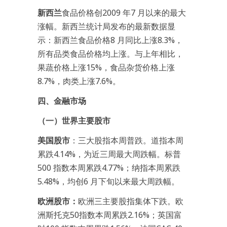
新西兰
食品价格创2009 年7 月以来的最大
涨幅。新西兰统计局发布的最新数据显
示：新西兰食品价格8 月同比上涨8.3%，
所有品类食品价格均上涨。与上年相比，
果蔬价格上涨15%，食品杂货价格上涨
8.7%，肉类上涨7.6%。
四、金融市场
（一）世界主要股市
美国股市
：三大股指本周普跌。道指本周
累跌4.14%，为近三周最大周跌幅。标普
500 指数本周累跌4.77%；纳指本周累跌
5.48%，均创6 月下旬以来最大周跌幅。
欧洲股市：
欧洲三主要股指集体下跌。欧
洲斯托克50指数本周累跌2.16%；英国富