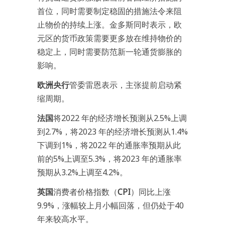
首位，同时需要制定稳固的措施法令来阻
止物价的持续上涨。金多斯同时表示，欧
元区的货币政策需要更多放在维持物价的
稳定上，同时需要防范新一轮通货膨胀的
影响。
欧洲央行
管委雷恩表示，主张提前启动紧
缩周期。
法国
将2022 年的经济增长预测从2.5%上调
到2.7%，将2023 年的经济增长预测从1.4%
下调到1%，将2022 年的通胀率预期从此
前的5%上调至5.3%，将2023 年的通胀率
预期从3.2%上调至4.2%。
英国
消费者价格指数（
CPI
）同比上涨
9.9%，涨幅较上月小幅回落，但仍处于40
年来较高水平。