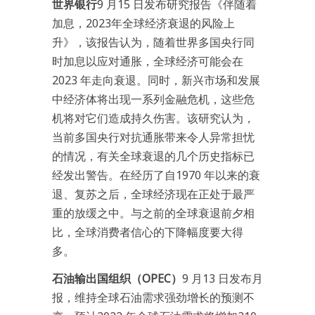
世界银行
9 月15 日发布研究报告《伴随着
加息，2023年全球经济衰退的风险上
升》，该报告认为，随着世界多国央行同
时加息以应对通胀，全球经济可能会在
2023 年走向衰退。同时，新兴市场和发展
中经济体将出现一系列金融危机，这些危
机将对它们造成持久伤害。该研究认为，
当前多国央行对抗通胀带来令人异常担忧
的情况，有关全球衰退的几个历史指标已
经发出警告。在经历了自1970 年以来的衰
退、复苏之后，全球经济现在正处于最严
重的放缓之中。与之前的全球衰退前夕相
比，全球消费者信心的下降幅度要大得
多。
石油输出国组织（OPEC）
9 月13 日发布月
报，维持全球石油需求强劲增长的预测不