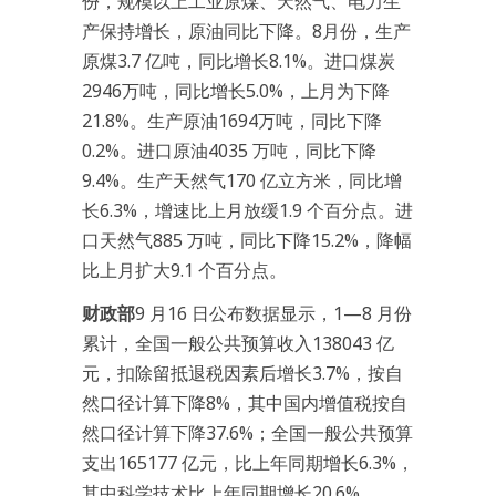
份，规模以上工业原煤、天然气、电力生
产保持增长，原油同比下降。8月份，生产
原煤3.7 亿吨，同比增长8.1%。进口煤炭
2946万吨，同比增长5.0%，上月为下降
21.8%。生产原油1694万吨，同比下降
0.2%。进口原油4035 万吨，同比下降
9.4%。生产天然气170 亿立方米，同比增
长6.3%，增速比上月放缓1.9 个百分点。进
口天然气885 万吨，同比下降15.2%，降幅
比上月扩大9.1 个百分点。
财政部
9 月16 日公布数据显示，1—8 月份
累计，全国一般公共预算收入138043 亿
元，扣除留抵退税因素后增长3.7%，按自
然口径计算下降8%，其中国内增值税按自
然口径计算下降37.6%；全国一般公共预算
支出165177 亿元，比上年同期增长6.3%，
其中科学技术比上年同期增长20.6%。