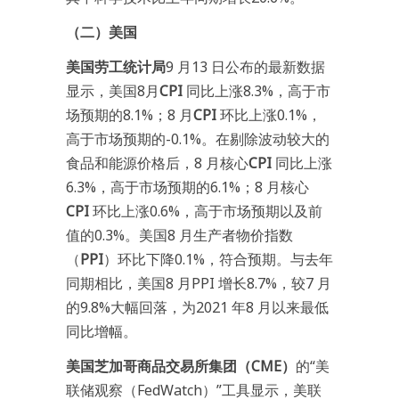
（二）美国
美国劳工统计局
9 月13 日公布的最新数据
显示，美国8月
CPI
同比上涨8.3%，高于市
场预期的8.1%；8 月
CPI
环比上涨0.1%，
高于市场预期的-0.1%。在剔除波动较大的
食品和能源价格后，8 月核心
CPI
同比上涨
6.3%，高于市场预期的6.1%；8 月核心
CPI
环比上涨0.6%，高于市场预期以及前
值的0.3%。美国8 月生产者物价指数
（
PPI
）环比下降0.1%，符合预期。与去年
同期相比，美国8 月PPI 增长8.7%，较7 月
的9.8%大幅回落，为2021 年8 月以来最低
同比增幅。
美国芝加哥商品交易所集团（CME）
的“美
联储观察（FedWatch）”工具显示，美联