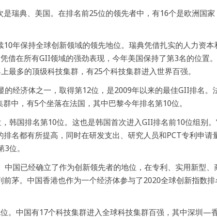
是瑞典、美国。在排名前25位的领先者中，有16个是欧洲国家
续10年保持全球创新领域的领先地位。瑞典凭借扎实的人力资本
凭借在所有GII领域的强劲表现，今年美国保持了第3名的位置
上最多的顶级科技集群，有25个科技集群进入世界百强。
的经济体之一，取得第12位，是2009年以来的最佳GII排名。
集群中，有5个坐落在法国，其中巴黎今年排名第10位。
，韩国排名第10位。这也是韩国首次进入GII排名前10位组别
的排名都有所提高，同时在研发支出、研究人员和PCT专利申请
第3位。
位。中国已经确立了作为创新领先者的地位，在专利、实用新型、
前茅。中国香港也作为一个经济体参与了2020全球创新指数排
位。中国有17个科技集群进入全球科技集群百强，其中深圳—