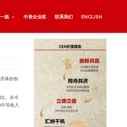
一路
中资企业奖
联系我们
ENGLISH
经济体的创
4位。在今
的中等收入