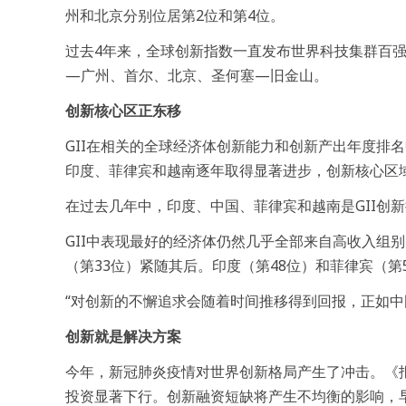
州和北京分别位居第2位和第4位。
过去4年来，全球创新指数一直发布世界科技集群百
—广州、首尔、北京、圣何塞—旧金山。
创新核心区正东移
GII在相关的全球经济体创新能力和创新产出年度排
印度、菲律宾和越南逐年取得显著进步，创新核心区
在过去几年中，印度、中国、菲律宾和越南是GII创
GII中表现最好的经济体仍然几乎全部来自高收入组别
（第33位）紧随其后。印度（第48位）和菲律宾（第
“对创新的不懈追求会随着时间推移得到回报，正如中
创新就是解决方案
今年，新冠肺炎疫情对世界创新格局产生了冲击。《
投资显著下行。创新融资短缺将产生不均衡的影响，