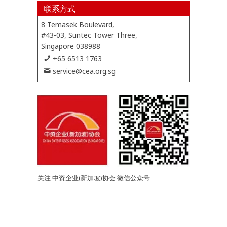
联系方式
8 Temasek Boulevard,
#43-03, Suntec Tower Three,
Singapore 038988
+65 6513 1763
service@cea.org.sg
关注 中资企业(新加坡)协会 微信公众号