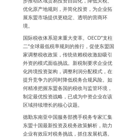
步推动区域贸易投资自由化，降低关税、
优化原产地规则，并简化投资，为企业拓
展东盟市场提供更稳定、透明的营商环
境。
国际税收体系迎来重大变革。OECD“支柱
二“全球最低税率规则的推行，促使东盟国
家调整税收政策，传统依赖税收激励吸引
外资的模式面临挑战。新税制要求企业优
化跨境投资架构，调整利润分配模式，在
提升竞争力的同时降低税务合规风险。如
何精准把握东盟各国的税收与监管环境，
制定最优投资战略，已成为中资企业在该
区域持续增长的核心议题。
德勤东南亚中国服务部携手税务专家汇集
东盟十国最新投资及税务政策解析，助力
企业有效应对税务挑战，抓住发展机遇。