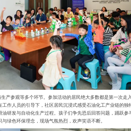
与生产参观等多个环节。参加活动的居民绝大多数都是第一次走
在工作人员的引导下，社区居民沉浸式感受石油化工产业链的独
滑油研发与自动化生产过程。孩子们争先恐后回答问题，踊跃参
识与绿色环保理念，现场气氛热烈，欢声笑语不断。