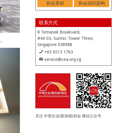
协会章程
协会组织架构
联系方式
8 Temasek Boulevard,
#43-03, Suntec Tower Three,
动。
Singapore 038988
+65 6513 1763
service@cea.org.sg
关注 中资企业(新加坡)协会 微信公众号