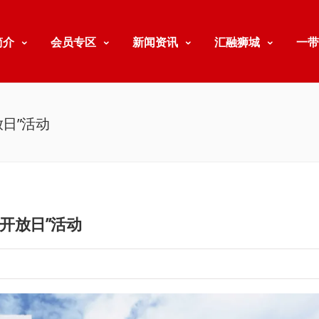
简介
会员专区
新闻资讯
汇融狮城
一带
放日”活动
众开放日”活动