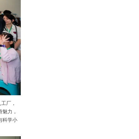
入工厂，
特魅力，
与科学小