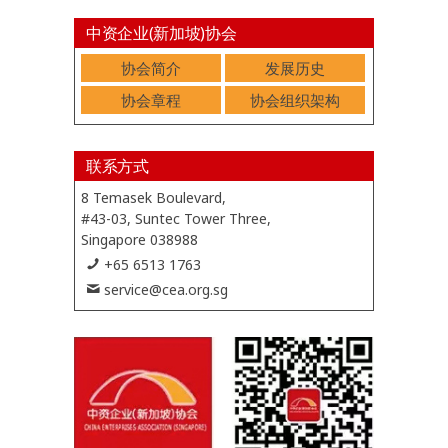
中资企业(新加坡)协会
协会简介
发展历史
协会章程
协会组织架构
联系方式
8 Temasek Boulevard,
#43-03, Suntec Tower Three,
Singapore 038988
+65 6513 1763
service@cea.org.sg