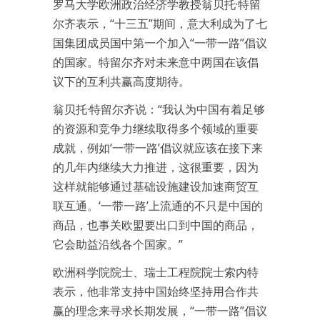
罗马大学欧洲政治经济学教授翁贝托·特留
尔齐表示，“十三五”期间，意大利成为了七
国集团成员国中第一个加入“一带一路”倡议
的国家。特留尔齐对未来意中两国在该倡
议下的互利共赢高度期待。
翁贝托·特留尔齐说：“我认为中国有着足够
的资源和竞争力继续取得多个领域的重要
成就，例如‘一带一路’倡议就应该在接下来
的几年内继续大力推进，这很重要，因为
这样就能够通过基础设施建设加速商贸互
联互通。‘一带一路’上流通的不只是中国的
商品，也事关欧盟要出口到中国的商品，
它会助益沿线各个国家。”
欧洲科学院院士、瑞士工程院院士索内特
表示，他非常支持中国始终坚持用合作共
赢的理念来寻求长期发展，“一带一路”倡议