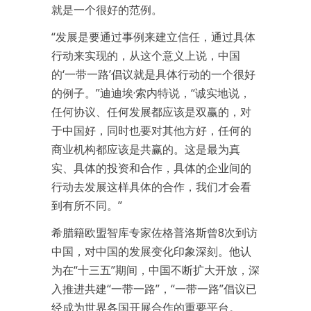
就是一个很好的范例。
“发展是要通过事例来建立信任，通过具体
行动来实现的，从这个意义上说，中国
的‘一带一路’倡议就是具体行动的一个很好
的例子。”迪迪埃·索内特说，“诚实地说，
任何协议、任何发展都应该是双赢的，对
于中国好，同时也要对其他方好，任何的
商业机构都应该是共赢的。这是最为真
实、具体的投资和合作，具体的企业间的
行动去发展这样具体的合作，我们才会看
到有所不同。”
希腊籍欧盟智库专家佐格普洛斯曾8次到访
中国，对中国的发展变化印象深刻。他认
为在“十三五”期间，中国不断扩大开放，深
入推进共建“一带一路”，“一带一路”倡议已
经成为世界各国开展合作的重要平台。