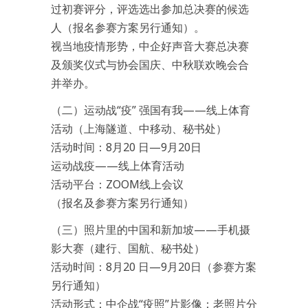
过初赛评分，评选选出参加总决赛的候选
人（报名参赛方案另行通知）。
视当地疫情形势，中企好声音大赛总决赛
及颁奖仪式与协会国庆、中秋联欢晚会合
并举办。
（二）运动战“疫” 强国有我——线上体育
活动（上海隧道、中移动、秘书处）
活动时间：8月20 日—9月20日
运动战疫——线上体育活动
活动平台：ZOOM线上会议
（报名及参赛方案另行通知）
（三）照片里的中国和新加坡——手机摄
影大赛（建行、国航、秘书处）
活动时间：8月20 日—9月20日（参赛方案
另行通知）
活动形式：中企战“疫照”片影像；老照片分