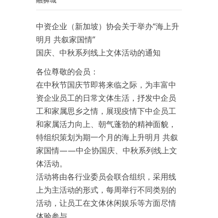
中资企业（新加坡）协会关于举办“海上升
明月 共叙家国情”
国庆、中秋系列线上文体活动的通知
各位尊敬的会员：
在中秋节国庆节即将来临之际，为丰富中
资企业员工的日常文体生活，抒发中企员
工和家属思乡之情，展现疫情下中企员工
和家属活力向上、朝气蓬勃的精神面貌，
特组织策划为期一个月的海上升明月 共叙
家国情——中企协国庆、中秋系列线上文
体活动。
活动将由各行业委员会联合组织，采用线
上为主活动的形式，每周举行不同类别的
活动，让员工在文体休闲娱乐等方面尽情
体验参与。