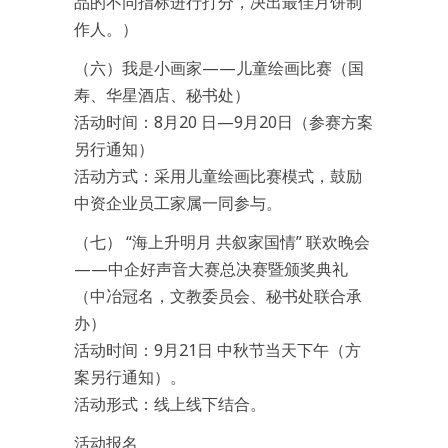
品的不同指标进行打分，决出最佳月饼制
作人。）
（六）我是小画家——儿童绘画比赛（国
寿、华星酒店、秘书处）
活动时间：8月20 日—9月20日（参赛方案
另行通知）
活动方式：采用儿童绘画比赛模式，鼓励
中资企业员工家属一同参与。
（七） “海上升明月 共叙家国情” 联欢晚会
——中企好声音大赛总决赛暨颁奖典礼
（中冶冠名，文教委员会、秘书处联合承
办）
活动时间：9月21日 中秋节当天下午（方
案另行通知）。
活动形式：线上线下结合。
活动报名