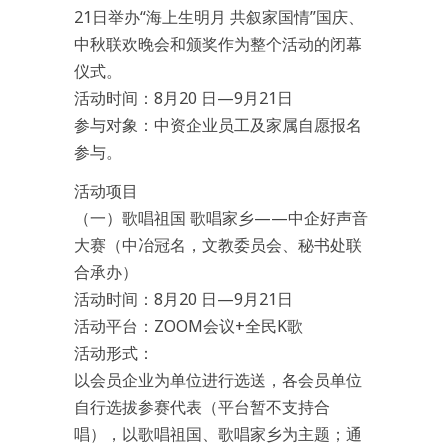
21日举办“海上生明月 共叙家国情”国庆、
中秋联欢晚会和颁奖作为整个活动的闭幕
仪式。
活动时间：8月20 日—9月21日
参与对象：中资企业员工及家属自愿报名
参与。
活动项目
（一）歌唱祖国 歌唱家乡——中企好声音
大赛（中冶冠名，文教委员会、秘书处联
合承办）
活动时间：8月20 日—9月21日
活动平台：ZOOM会议+全民K歌
活动形式：
以会员企业为单位进行选送，各会员单位
自行选拔参赛代表（平台暂不支持合
唱），以歌唱祖国、歌唱家乡为主题；通