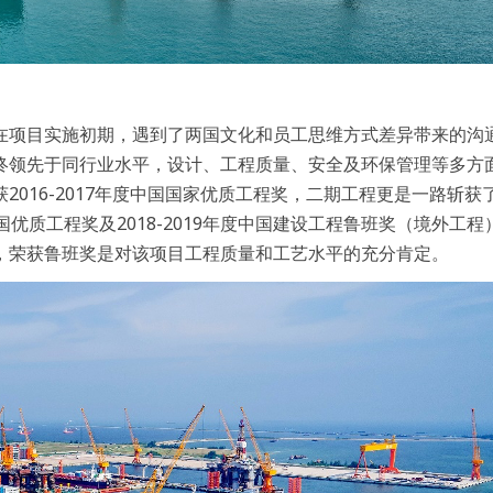
在项目实施初期，遇到了两国文化和员工思维方式差异带来的沟
终领先于同行业水平，设计、工程质量、安全及环保管理等多方
16-2017年度中国国家优质工程奖，二期工程更是一路斩获了2
度中国优质工程奖及2018-2019年度中国建设工程鲁班奖（境外工
，荣获鲁班奖是对该项目工程质量和工艺水平的充分肯定。