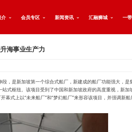
简介
会员专区
新闻资讯
汇融狮城
一带
提升海事业生产力
伸段，是新加坡第一个综合式船厂，新建成的船厂功能强大，是
一站式枢纽。该项目受到了中国和新加坡政府的高度重视，新加
开幕式上以“未来船厂”和“梦幻船厂”来形容该项目，并强调新船