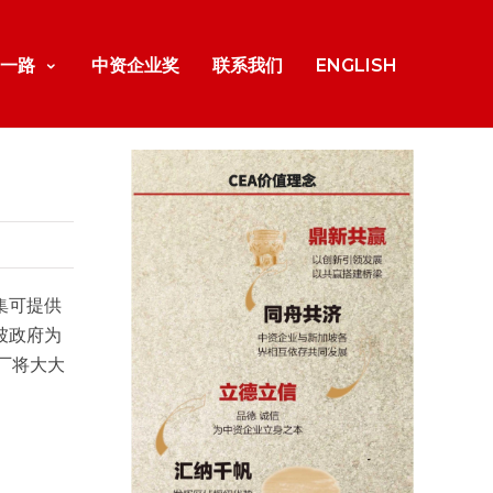
一路
中资企业奖
联系我们
ENGLISH
集可提供
坡政府为
厂将大大