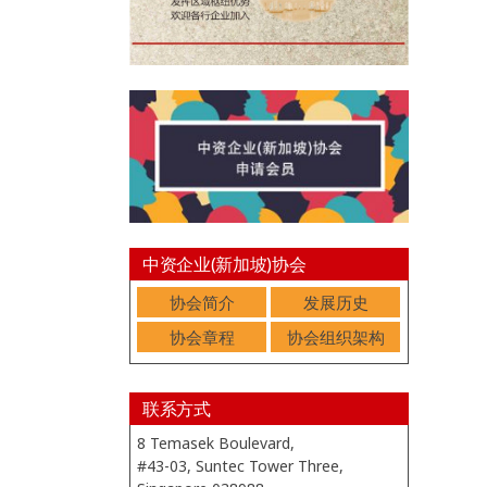
中资企业(新加坡)协会
协会简介
发展历史
协会章程
协会组织架构
联系方式
8 Temasek Boulevard,
#43-03, Suntec Tower Three,