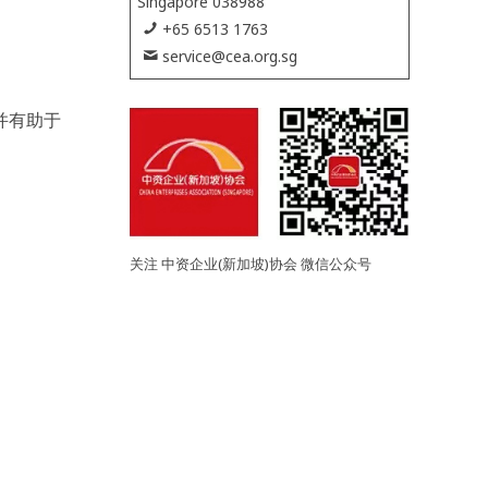
Singapore 038988
+65 6513 1763
service@cea.org.sg
并有助于
关注 中资企业(新加坡)协会 微信公众号