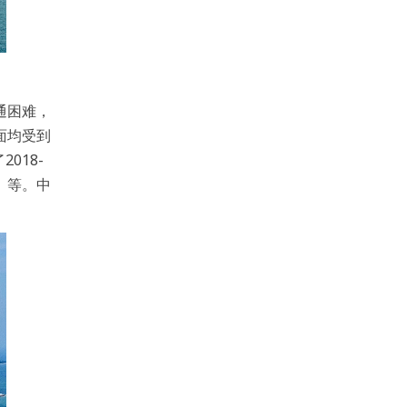
通困难，
面均受到
018-
程）等。中