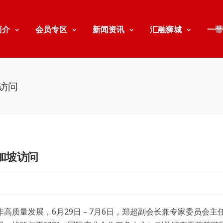
简介
会员专区
新闻资讯
汇融狮城
一带
访问
加坡访问
高质量发展，6月29日－7月6日，郑超副会长兼专家委员会主