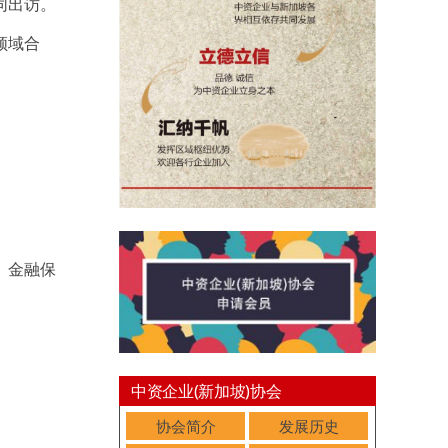
同出访。
领域合
、金融保
中资企业(新加坡)协会
协会简介
发展历史