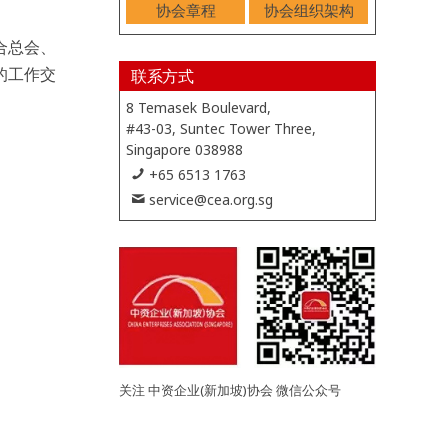
协会章程
协会组织架构
合总会、
的工作交
联系方式
8 Temasek Boulevard,
#43-03, Suntec Tower Three,
Singapore 038988
+65 6513 1763
service@cea.org.sg
关注 中资企业(新加坡)协会 微信公众号