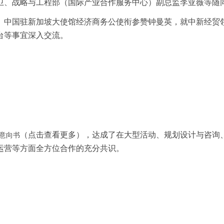
卫、战略与工程部（国际产业合作服务中心）副总监李亚薇等随
、中国驻新加坡大使馆经济商务公使衔参赞钟曼英，就中新经贸
台等事宜深入交流。
（点击查看更多），达成了在大型活动、规划设计与咨询
意向书
运营等方面全方位合作的充分共识。