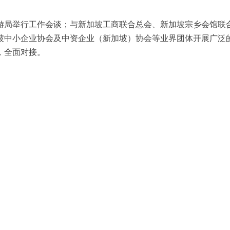
游局举行工作会谈；与新加坡工商联合总会、新加坡宗乡会馆联
坡中小企业协会及中资企业（新加坡）协会等业界团体开展广泛
，全面对接。