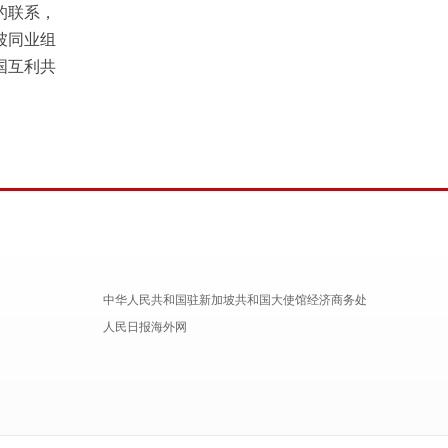
的联系，
坡同业组
国互利共
中华人民共和国驻新加坡共和国大使馆经济商务处
人民日报海外网