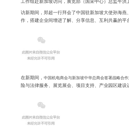
工作组赴新加坡访问，展览部（国采中心）总监牛洪
访新期间，郑超一行拜会了中国驻新加坡大使孙海燕
作，搭建企业间增进了解、分享信息、互利共赢的平
在新期间，
中国机电商会与新加坡中华总商会签署战略合作
险与法律服务、展览展会、项目支持、产业园区建设