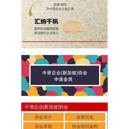
中资企业(新加坡)协会
协会简介
发展历史
协会章程
协会组织架构