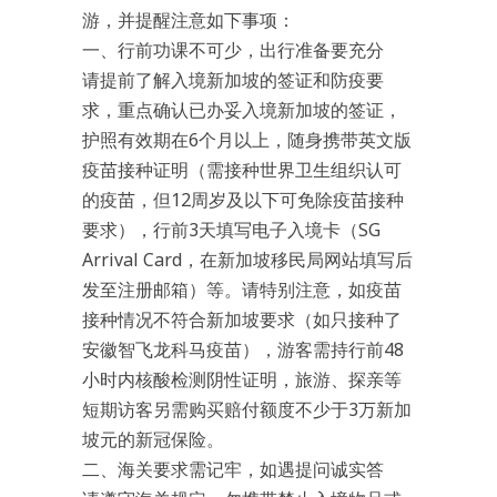
游，并提醒注意如下事项：
一、行前功课不可少，出行准备要充分
请提前了解入境新加坡的签证和防疫要
求，重点确认已办妥入境新加坡的签证，
护照有效期在6个月以上，随身携带英文版
疫苗接种证明（需接种世界卫生组织认可
的疫苗，但12周岁及以下可免除疫苗接种
要求），行前3天填写电子入境卡（SG
Arrival Card，在新加坡移民局网站填写后
发至注册邮箱）等。请特别注意，如疫苗
接种情况不符合新加坡要求（如只接种了
安徽智飞龙科马疫苗），游客需持行前48
小时内核酸检测阴性证明，旅游、探亲等
短期访客另需购买赔付额度不少于3万新加
坡元的新冠保险。
二、海关要求需记牢，如遇提问诚实答