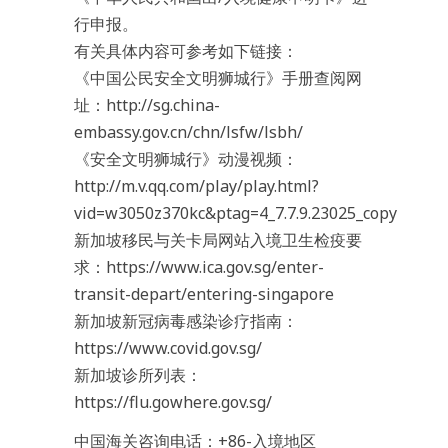
行申报。
有关具体内容可参考如下链接：
《中国公民安全文明狮城行》手册查阅网
址：http://sg.china-
embassy.gov.cn/chn/lsfw/lsbh/
《安全文明狮城行》动漫视频：
http://m.v.qq.com/play/play.html?
vid=w3050z370kc&ptag=4_7.7.9.23025_copy
新加坡移民与关卡局网站入境卫生检疫要
求：https://www.ica.gov.sg/enter-
transit-depart/entering-singapore
新加坡新冠病毒感染诊疗指南：
https://www.covid.gov.sg/
新加坡诊所列表：
https://flu.gowhere.gov.sg/
中国海关咨询电话：+86-入境地区