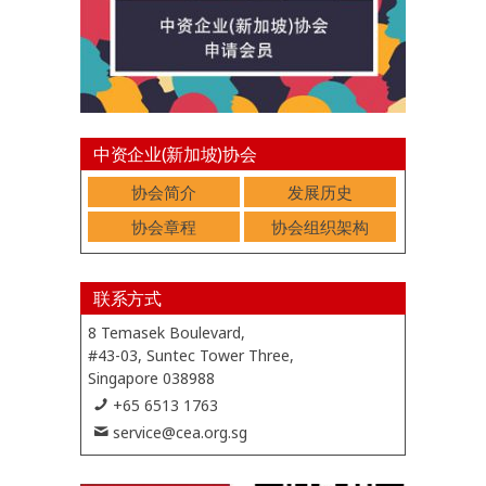
中资企业(新加坡)协会
协会简介
发展历史
协会章程
协会组织架构
联系方式
8 Temasek Boulevard,
#43-03, Suntec Tower Three,
Singapore 038988
+65 6513 1763
service@cea.org.sg