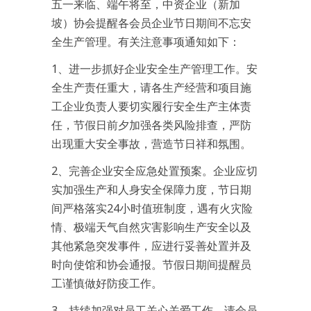
五一来临、端午将至，中资企业（新加
坡）协会提醒各会员企业节日期间不忘安
全生产管理。有关注意事项通知如下：
1、进一步抓好企业安全生产管理工作。安
全生产责任重大，请各生产经营和项目施
工企业负责人要切实履行安全生产主体责
任，节假日前夕加强各类风险排查，严防
出现重大安全事故，营造节日祥和氛围。
2、完善企业安全应急处置预案。企业应切
实加强生产和人身安全保障力度，节日期
间严格落实24小时值班制度，遇有火灾险
情、极端天气自然灾害影响生产安全以及
其他紧急突发事件，应进行妥善处置并及
时向使馆和协会通报。节假日期间提醒员
工谨慎做好防疫工作。
3、持续加强对员工关心关爱工作。请会员