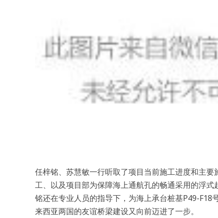
任梓铭、苏慧敏一行听取了项目当前施工进度和主要
工、以及项目部为保障海上通航孔的畅通采用的浮式
铭还在专业人员的指导下，为海上承台桩基P49-F
来西亚两国的友谊桥梁建设又向前迈进了一步。