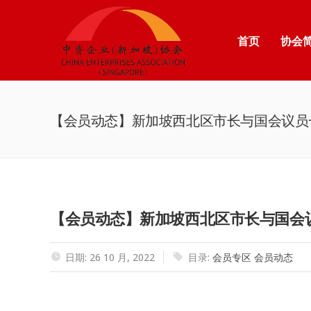
首页
协会
【会员动态】新加坡西北区市长与国会议员一
【会员动态】新加坡西北区市长与国会议
日期: 26 10 月, 2022
目录:
会员专区
会员动态