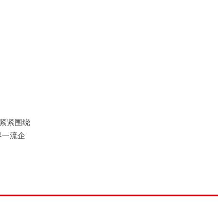
紧紧围绕
界一流企