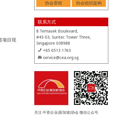
协会章程
协会组织架构
联系方式
8 Temasek Boulevard,
#43-03, Suntec Tower Three,
道项目现
Singapore 038988
+65 6513 1763
service@cea.org.sg
关注 中资企业(新加坡)协会 微信公众号