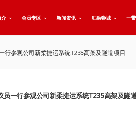
简介
会员专区
新闻资讯
汇融狮城
一带
行参观公司新柔捷运系统T235高架及隧道项目
员一行参观公司新柔捷运系统T235高架及隧