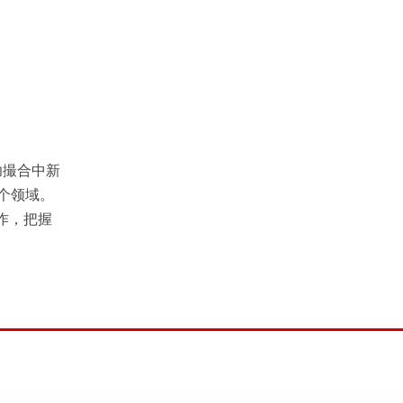
功撮合中新
个领域。
作，把握