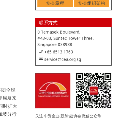
协会章程
协会组织架构
联系方式
8 Temasek Boulevard,
#43-03, Suntec Tower Three,
Singapore 038988
+65 6513 1763
service@cea.org.sg
集团全球
理局及来
同时扩大
加坡分行
关注 中资企业(新加坡)协会 微信公众号