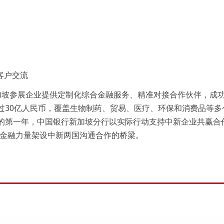
客户交流
加坡参展企业提供定制化综合金融服务、精准对接合作伙伴，成
过30亿人民币，覆盖生物制药、贸易、医疗、环保和消费品等多
实施的第一年，中国银行新加坡分行以实际行动支持中新企业共赢合
以金融力量架设中新两国沟通合作的桥梁。