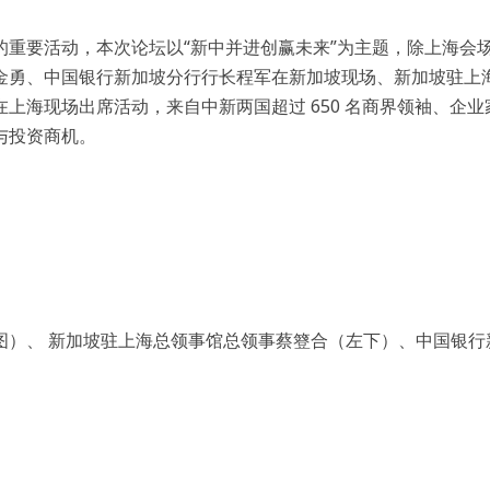
重要活动，本次论坛以“新中并进创赢未来”为主题，除上海会
金勇、中国银行新加坡分行行长程军在新加坡现场、新加坡驻上
上海现场出席活动，来自中新两国超过 650 名商界领袖、企业
与投资商机。
图）、 新加坡驻上海总领事馆总领事蔡簦合（左下）、中国银行