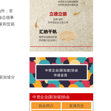
场外，首
海总领事
家和贸易
新加坡分
中资企业(新加坡)协会
协会简介
发展历史