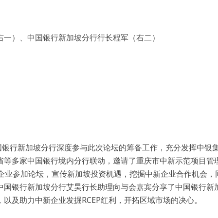
右一）、中国银行新加坡分行行长程军（右二）
国银行新加坡分行深度参与此次论坛的筹备工作，充分发挥中银
省等多家中国银行境内分行联动，邀请了重庆市中新示范项目管
国企业参加论坛，宣传新加坡投资机遇，挖掘中新企业合作机会，
中国银行新加坡分行艾昊行长助理向与会嘉宾分享了中国银行新
以及助力中新企业发掘RCEP红利，开拓区域市场的决心。