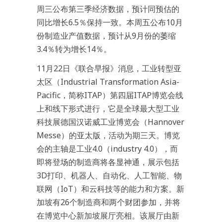
周三公布第三季经济数据，预计同预估的
同比增长6.5％保持一致。本周五公布10月
份制造业产值数据，预计从9月份的萎缩
3.4％转为增长14％。
11月22日《联合早报》消息，工业转型亚
太区（Industrial Transformation Asia-
Pacific，简称ITAP）第四届ITAP博览会线
上和线下形式进行，它是全球最大型工业
科技展德国汉诺威工业博览会（Hannover
Messe）的亚太版，活动为期三天。博览
会的主轴是工业4.0（industry 4.0），而
即将登场的制造商将各显神通，展示包括
3D打印、机器人、自动化、人工智能、物
联网（IoT）和云科技等的能力和方案。新
加坡有26个制造商和两个财团参加，并将
在博览中心新加坡展厅亮相。该展厅由新