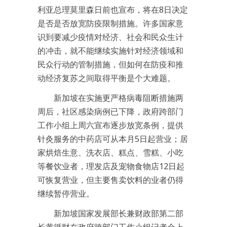
利亚总理莫里森日前也宣布，将在8日决定
是否是否放宽防疫限制措施。许多国家意
识到要减少疫情对经济、社会和民众生计
的冲击，就不能继续实施针对经济领域和
民众行动的管制措施，但如何在防疫和推
动经济复苏之间取得平衡是个大难题。
新加坡在实施更严格病毒阻断措施两
周后，社区感染病例已下降，政府跨部门
工作小组上周六宣布逐步放宽条例，提供
针灸服务的中药店可从本月5日起营业；居
家烘焙生意、洗衣店、糕点、雪糕、小吃
等餐饮业者，理发店及宠物食物店12日起
可恢复营业，但主要售卖饮料的业者仍得
继续暂停营业。
新加坡国家发展部长兼财政部第二部