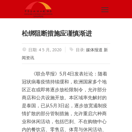
松绑阻断措施应谨慎渐进
日期: 4 5 月, 2020
目录:
媒体报道
新
闻资讯
《联合早报》5月4日发表社论：随着
冠状病毒疫情持续缓和，欧洲国家多个地
区正在或即将逐步放松限制令，允许部分
商店和公共设施开放。本区域率先解封的
是泰国，已从5月3日起，逐步放宽遏制疫
情扩散的部分管制措施，允许重启六种商
业和休闲活动，包括巴刹、不在购物中心
内的餐饮店、零售店、体育与休闲活动、