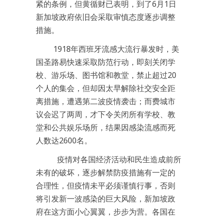
紧的条例，但黄循财已表明，到了6月1日
新加坡政府依旧会采取审慎态度逐步调整
措施。
1918年西班牙流感大流行暴发时，美
国圣路易快速采取防范行动，即刻关闭学
校、游乐场、图书馆和教堂，禁止超过20
个人的集会，但却因太早解除社交安全距
离措施，遭遇第二波疫情袭击；而费城市
议会迟了两周，才下令关闭所有学校、教
堂和公共娱乐场所，结果因感染流感而死
人数达2600名。
疫情对各国经济活动和民生造成前所
未有的破坏，逐步解禁防疫措施有一定的
合理性，但疫情未平必须谨慎行事，否则
将引发新一波感染的巨大风险，新加坡政
府在这方面小心翼翼，步步为营。各国在