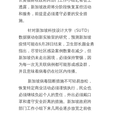
长黄循财在政府跨部门工作小组记者会上
透露，新加坡政府将分阶段恢复某些活动
和服务，前提是必须遵守必要的安全措
施。
针对新加坡科技设计大学（SUTD）
数据驱动创新实验室的研究，预测新加坡
疫情可能在6月28日结束，卫生部长颜金勇
指出，尽管社区感染案例数量在减少，但
新加坡仍未走出困境，必须保持警惕，因
为每一次无关联病例都可能形成感染群，
并且意味着病毒仍在社区内传播。
新加坡病毒阻断措施不可轻易放松，
恢复特定商业活动必须谨慎执行，民众也
必须继续负起个人的责任，外出必须戴口
罩和遵守安全距离的措施。新加坡政府跨
部门工作小组下来几周会逐步放宽之前收