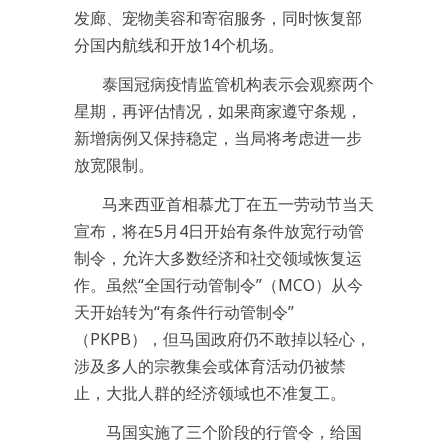
发廊、宠物美容和寄宿服务，同时恢复部
分国内航线和开放14个机场。
泰国冠病疫情监管机构表示会观察两个
星期，再评估情况，如果商家遵守条规，
新增病例又保持稳定，当局将考虑进一步
放宽限制。
马来西亚首相慕尤丁在五一劳动节当天
宣布，将在5月4日开始有条件放宽行动管
制令，允许大多数经济和社交领域恢复运
作。虽然“全国行动管制令”（MCO）从今
天开始转为“有条件行动管制令”
（PKPB），但马国政府仍不敢掉以轻心，
涉及多人的宗教集会或体育活动仍被禁
止，大批人群的经济领域也不准复工。
马国实施了三个阶段的行管令，给国