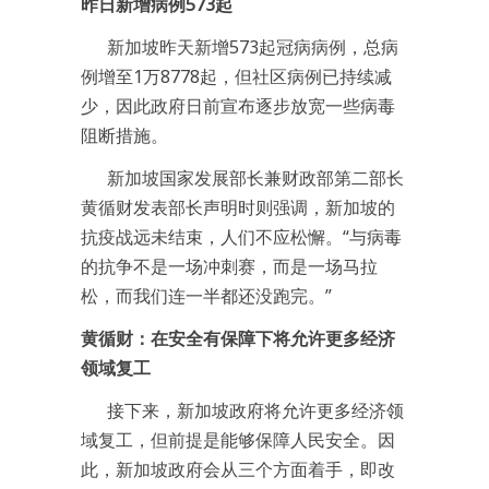
昨日新增病例
573
起
新加坡昨天新增573起冠病病例，总病
例增至1万8778起，但社区病例已持续减
少，因此政府日前宣布逐步放宽一些病毒
阻断措施。
新加坡国家发展部长兼财政部第二部长
黄循财发表部长声明时则强调，新加坡的
抗疫战远未结束，人们不应松懈。“与病毒
的抗争不是一场冲刺赛，而是一场马拉
松，而我们连一半都还没跑完。”
黄循财：在安全有保障下将允许更多经济
领域复工
接下来，新加坡政府将允许更多经济领
域复工，但前提是能够保障人民安全。因
此，新加坡政府会从三个方面着手，即改