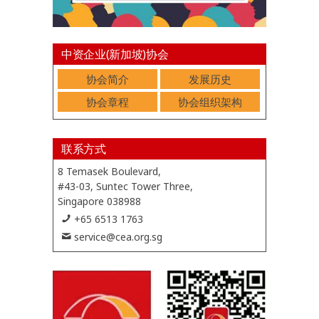
中资企业(新加坡)协会
协会简介
发展历史
协会章程
协会组织架构
联系方式
8 Temasek Boulevard,
#43-03, Suntec Tower Three,
Singapore 038988
+65 6513 1763
service@cea.org.sg