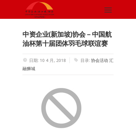
中资企业(新加坡)协会－中国航
油杯第十届团体羽毛球联谊赛
日期: 10 4 月, 2018
目录:
协会活动
汇
融狮城