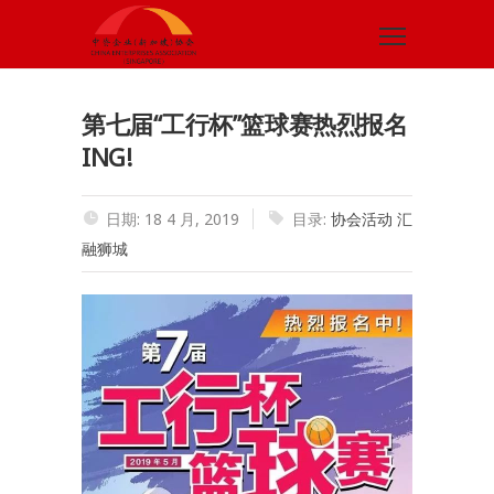
第七届“工行杯”篮球赛热烈报名
ING!
日期: 18 4 月, 2019
目录:
协会活动
汇
融狮城