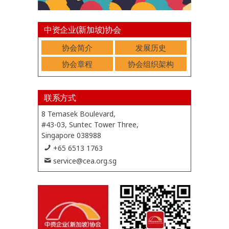
中资企业(新加坡)协会
协会简介
发展历史
协会章程
协会组织架构
联系方式
8 Temasek Boulevard,
#43-03, Suntec Tower Three,
Singapore 038988
+65 6513 1763
service@cea.org.sg