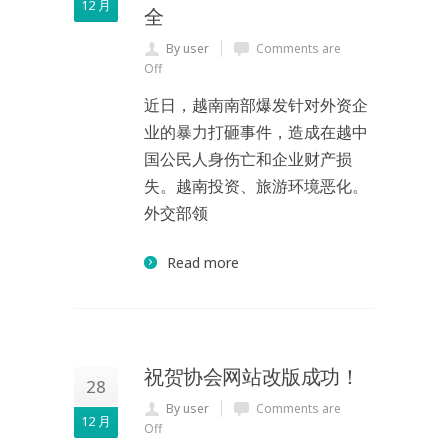
12 月
全
By user
Comments are
Off
近日，越南南部爆发针对外资企
业的暴力打砸事件，造成在越中
国公民人身伤亡和企业财产损
失。越南投资、旅游环境恶化。
外交部领
Read more
祝贺协会网站改版成功！
28
By user
Comments are
12 月
Off