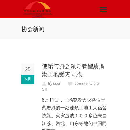
协会新闻
使馆与协会领导看望蔡厝
25
港工地受灾同胞
6 月
By user
Comments are
Off
6月11日，一场突发大火将位于
蔡厝港的一处建筑工地工人宿舍
烧毁。火灾造成１００多位来自
江苏、河北、山东等地的中国同