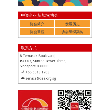
中资企业(新加坡)协会
协会简介
发展历史
协会章程
协会组织架构
联系方式
8 Temasek Boulevard,
#43-03, Suntec Tower Three,
Singapore 038988
+65 6513 1763
service@cea.org.sg