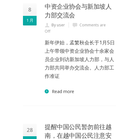
中资企业协会与新加坡人
8
力部交流会
1 月
By user
Comments are
Off
新年伊始，孟繁秋会长于1月5日
上午带领中资企业协会十余家会
员企业到访新加坡人力部，与人
力部共同举办交流会。人力部工
作准证
Read more
提醒中国公民暂勿前往越
28
南，在越中国公民注意安