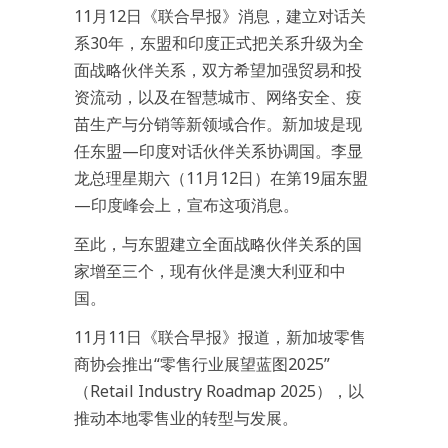
11月12日《联合早报》消息，建立对话关
系30年，东盟和印度正式把关系升级为全
面战略伙伴关系，双方希望加强贸易和投
资流动，以及在智慧城市、网络安全、疫
苗生产与分销等新领域合作。新加坡是现
任东盟—印度对话伙伴关系协调国。李显
龙总理星期六（11月12日）在第19届东盟
—印度峰会上，宣布这项消息。
至此，与东盟建立全面战略伙伴关系的国
家增至三个，现有伙伴是澳大利亚和中
国。
11月11日《联合早报》报道，新加坡零售
商协会推出“零售行业展望蓝图2025”
（Retail Industry Roadmap 2025），以
推动本地零售业的转型与发展。