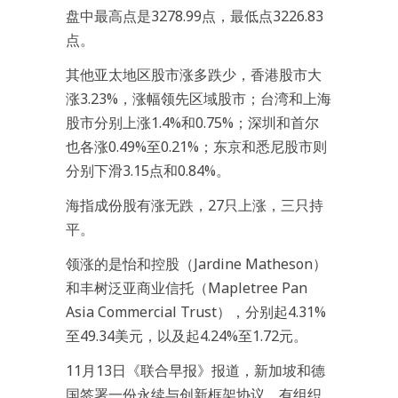
盘中最高点是3278.99点，最低点3226.83
点。
其他亚太地区股市涨多跌少，香港股市大
涨3.23%，涨幅领先区域股市；台湾和上海
股市分别上涨1.4%和0.75%；深圳和首尔
也各涨0.49%至0.21%；东京和悉尼股市则
分别下滑3.15点和0.84%。
海指成份股有涨无跌，27只上涨，三只持
平。
领涨的是怡和控股（Jardine Matheson）
和丰树泛亚商业信托（Mapletree Pan
Asia Commercial Trust），分别起4.31%
至49.34美元，以及起4.24%至1.72元。
11月13日《联合早报》报道，新加坡和德
国签署一份永续与创新框架协议，有组织