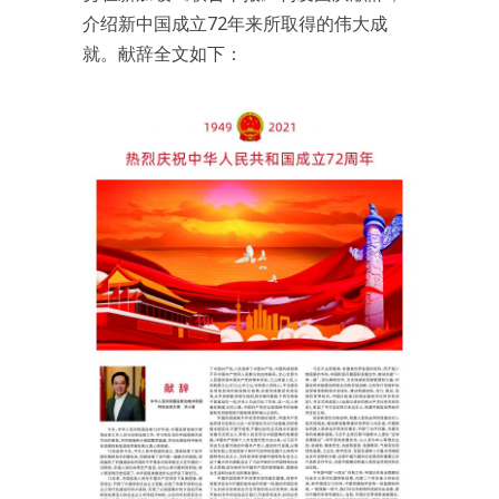
介绍新中国成立72年来所取得的伟大成
就。献辞全文如下：