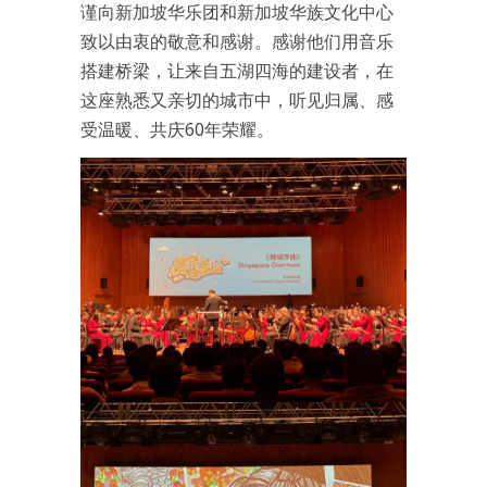
谨向新加坡华乐团和新加坡华族文化中心
致以由衷的敬意和感谢。感谢他们用音乐
搭建桥梁，让来自五湖四海的建设者，在
这座熟悉又亲切的城市中，听见归属、感
受温暖、共庆60年荣耀。