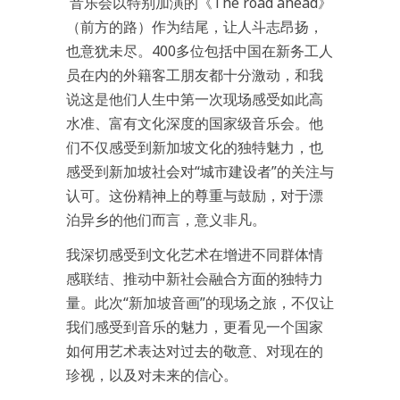
音乐会以特别加演的《The road ahead》
（前方的路）作为结尾，让人斗志昂扬，
也意犹未尽。400多位包括中国在新务工人
员在内的外籍客工朋友都十分激动，和我
说这是他们人生中第一次现场感受如此高
水准、富有文化深度的国家级音乐会。他
们不仅感受到新加坡文化的独特魅力，也
感受到新加坡社会对“城市建设者”的关注与
认可。这份精神上的尊重与鼓励，对于漂
泊异乡的他们而言，意义非凡。
我深切感受到文化艺术在增进不同群体情
感联结、推动中新社会融合方面的独特力
量。此次“新加坡音画”的现场之旅，不仅让
我们感受到音乐的魅力，更看见一个国家
如何用艺术表达对过去的敬意、对现在的
珍视，以及对未来的信心。