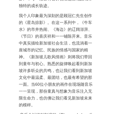
独特的成长轨迹。
我个人印象最为深刻的是顾冠仁先生创作
的《星岛掠影》。在这一系列中，《牛车
水》的市井热闹、《海边》的辽阔澎湃、
《节日》的喜庆祥和一一铺陈开来。音乐
中真实描绘新加坡社会生活，也流淌着一
座城市的记忆、民族的情感与国家的精
神。《新加坡儿歌风情画》则将我们带回
到童年与初心。熟悉的旋律唤起看到新加
坡许多听众的共鸣，也让我们看到新加坡
文化中最温柔、最团结，也最有希望的那
一面。当60位小朋友的画作在现场随音乐
一一呈现，那份童真与想象为音乐注入无
限生命力，也仿佛让我们看见新加坡未来
的模样。