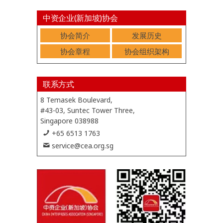
中资企业(新加坡)协会
协会简介
发展历史
协会章程
协会组织架构
联系方式
8 Temasek Boulevard,
#43-03, Suntec Tower Three,
Singapore 038988
+65 6513 1763
service@cea.org.sg