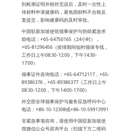
到检测证明并校对无误后，及时一次性上
传材料申请健康码，避免因材料不合格反
复提交，影响健康码的及时审批。
中国驻新加坡使馆领事保护与协助紧急求
助电话：+65-64750165（24小时），
+65-81296456（疫情期间临时领保专线，
工作日上午08:30-12:00，下午14:30-
17:00）
领事证件咨询电话：+65-64712117，+65-
89386376，+65-89386377（工作日上午
08:30-12:00，下午14:00-17:00）
外交部全球领事保护与服务应急呼叫中心
电话：+86-10-12308或+86-10-59913991
非紧急事项咨询，请使用中国驻新加坡使
馆微信公众号咨询平台（扫描下方二维码