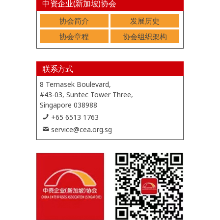
中资企业(新加坡)协会
协会简介
发展历史
协会章程
协会组织架构
联系方式
8 Temasek Boulevard,
#43-03, Suntec Tower Three,
Singapore 038988
+65 6513 1763
service@cea.org.sg