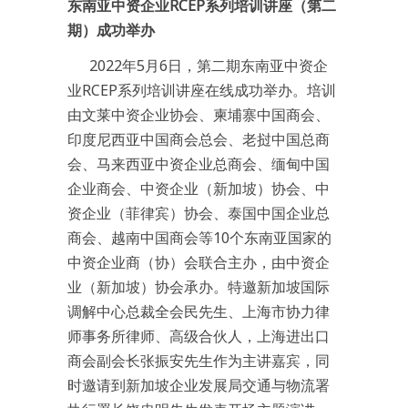
东南亚中资企业RCEP系列培训讲座（第二
期）成功举办
2022年5月6日，第二期东南亚中资企
业RCEP系列培训讲座在线成功举办。培训
由文莱中资企业协会、柬埔寨中国商会、
印度尼西亚中国商会总会、老挝中国总商
会、马来西亚中资企业总商会、缅甸中国
企业商会、中资企业（新加坡）协会、中
资企业（菲律宾）协会、泰国中国企业总
商会、越南中国商会等10个东南亚国家的
中资企业商（协）会联合主办，由中资企
业（新加坡）协会承办。特邀新加坡国际
调解中心总裁全会民先生、上海市协力律
师事务所律师、高级合伙人，上海进出口
商会副会长张振安先生作为主讲嘉宾，同
时邀请到新加坡企业发展局交通与物流署