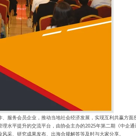
作、服务会员企业，推动当地社会经济发展，实现互利共赢方面
理水平提升的交流平台，由协会主办的2025年第二期《中企通
业风采、研究成果发布、出海合规解答等及时与大家分享。