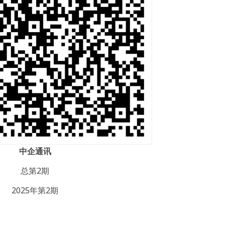
中企通讯
总第2期
2025年第2期