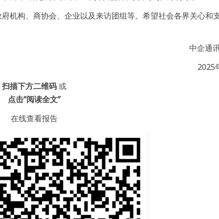
府机构、商协会、企业以及来访团组等。希望社会各界关心和
中企通
202
扫描
下方二维码
或
点击“阅读全文”
在线查看报告