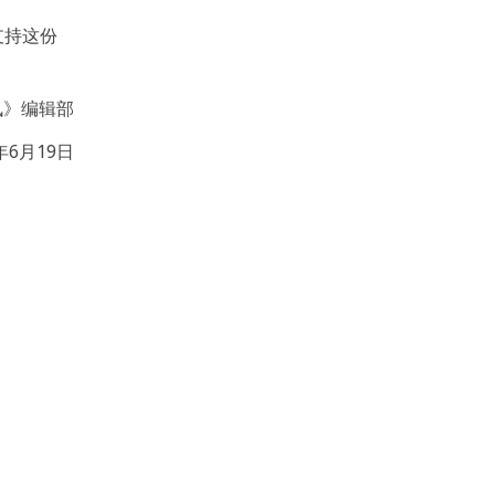
支持这份
讯》编辑部
5年6月19日