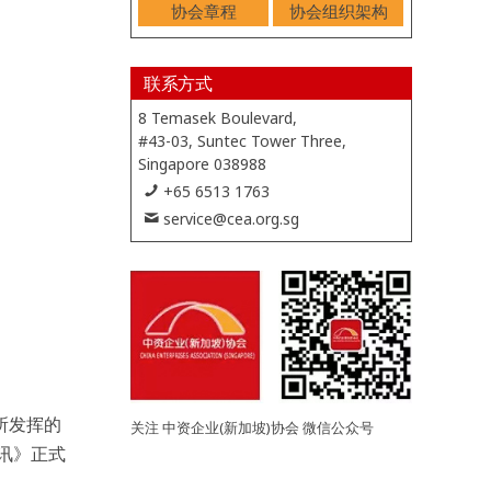
协会章程
协会组织架构
联系方式
8 Temasek Boulevard,
#43-03, Suntec Tower Three,
Singapore 038988
+65 6513 1763
service@cea.org.sg
所发挥的
关注 中资企业(新加坡)协会 微信公众号
讯》正式