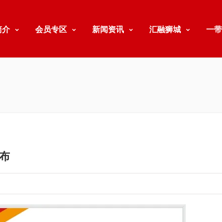
简介
会员专区
新闻资讯
汇融狮城
一带
布